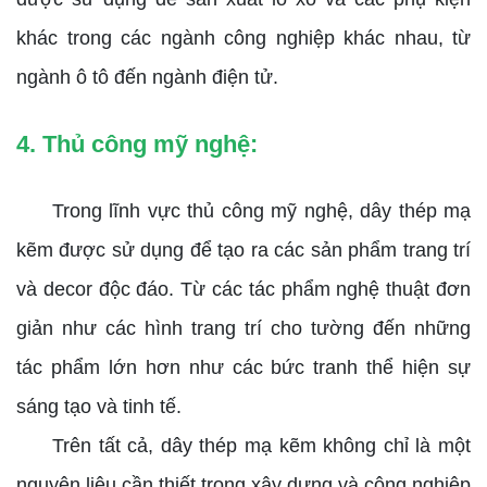
khác trong các ngành công nghiệp khác nhau, từ
ngành ô tô đến ngành điện tử.
4. Thủ công mỹ nghệ:
Trong lĩnh vực thủ công mỹ nghệ, dây thép mạ
kẽm được sử dụng để tạo ra các sản phẩm trang trí
và decor độc đáo. Từ các tác phẩm nghệ thuật đơn
giản như các hình trang trí cho tường đến những
tác phẩm lớn hơn như các bức tranh thể hiện sự
sáng tạo và tinh tế.
Trên tất cả, dây thép mạ kẽm không chỉ là một
nguyên liệu cần thiết trong xây dựng và công nghiệp