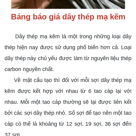
Bảng báo giá dây thép mạ kẽm
Dây thép mạ kẽm là một trong những loại dây
thép hiện nay được sử dụng phổ biến hơn cả. Loại
dây thép này chủ yếu được làm từ nguyên liệu thép
carbon nguyên chất.
Về mặt cấu tạo thì đối với mỗi sợi dây thép mạ
kẽm được kết hợp với nhau từ 6 tao cáp lại với
nhau. Mỗi một tao cáp thường sẽ lại được liên kết
bởi các sợi dây thép nhỏ. Số sợi để tạo nên một tao
cáp có thể là khoảng từ 12 sợi, 19 sợi, 36 sợi đến
37 sợi,...