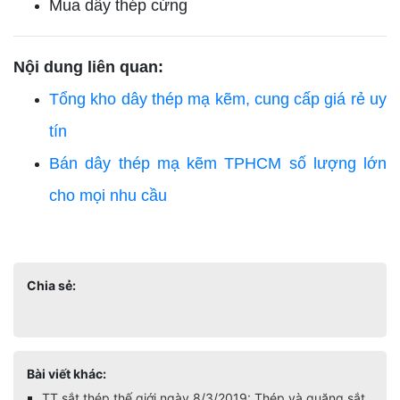
Mua dây thép cứng
Nội dung liên quan:
Tổng kho dây thép mạ kẽm, cung cấp giá rẻ uy
tín
Bán dây thép mạ kẽm TPHCM số lượng lớn
cho mọi nhu cầu
Chia sẻ:
Bài viết khác:
TT sắt thép thế giới ngày 8/3/2019: Thép và quặng sắt