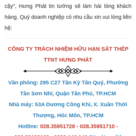
cậy", Hưng Phát tin tưởng sẽ làm hài lòng khách
hàng. Quý doanh nghiệp có nhu cầu xin vui lòng liên
hệ:
CÔNG TY TRÁCH NHIỆM HỮU HẠN SẮT THÉP
TTNT HƯNG PHÁT
Văn phòng: 295 C27 Tân Kỳ Tân Quý, Phường
Tân Sơn Nhì, Quận Tân Phú, TP.HCM
Nhà máy: 53A Dương Công Khi, X. Xuân Thới
Thượng, Hóc Môn, TP.HCM
Hotline:
028.35951728 - 028.35951710 -