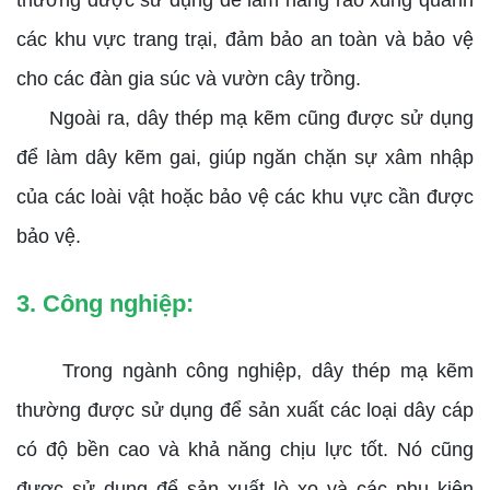
thường được sử dụng để làm hàng rào xung quanh
các khu vực trang trại, đảm bảo an toàn và bảo vệ
cho các đàn gia súc và vườn cây trồng.
Ngoài ra, dây thép mạ kẽm cũng được sử dụng
để làm dây kẽm gai, giúp ngăn chặn sự xâm nhập
của các loài vật hoặc bảo vệ các khu vực cần được
bảo vệ.
3. Công nghiệp:
Trong ngành công nghiệp, dây thép mạ kẽm
thường được sử dụng để sản xuất các loại dây cáp
có độ bền cao và khả năng chịu lực tốt. Nó cũng
được sử dụng để sản xuất lò xo và các phụ kiện