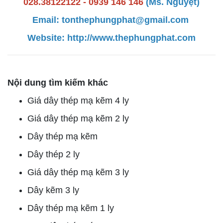
028.38122122 - 0939 146 146
(Ms. Nguyệt)
Email: tonthephungphat@gmail.com
Website:
http://www.thephun
gphat.com
Nội dung tìm kiếm khác
Giá dây thép mạ kẽm 4 ly
Giá dây thép mạ kẽm 2 ly
Dây thép mạ kẽm
Dây thép 2 ly
Giá dây thép mạ kẽm 3 ly
Dây kẽm 3 ly
Dây thép mạ kẽm 1 ly