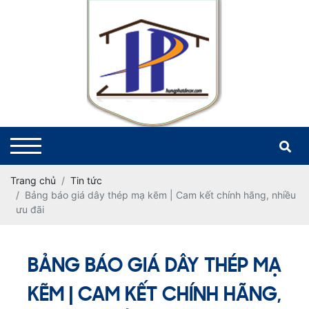
Trang chủ
Tin tức
Bảng báo giá dây thép mạ kẽm | Cam kết chính hãng, nhiều
ưu đãi
BẢNG BÁO GIÁ DÂY THÉP MẠ
KẼM | CAM KẾT CHÍNH HÃNG,