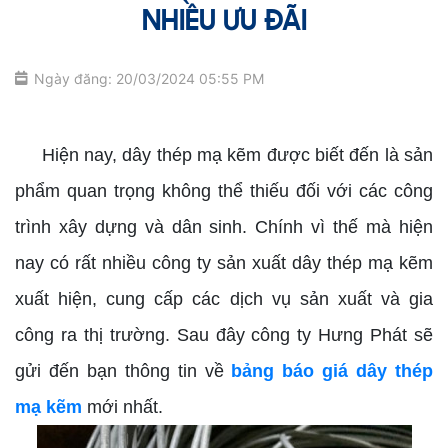
NHIỀU ƯU ĐÃI
Ngày đăng: 20/03/2024 05:55 PM
bảng báo giá dây thép mạ kẽm
Hiện nay, dây thép mạ kẽm được biết đến là sản
phẩm quan trọng không thể thiếu đối với các công
trình xây dựng và dân sinh. Chính vì thế mà hiện
nay có rất nhiều công ty sản xuất dây thép mạ kẽm
xuất hiện, cung cấp các dịch vụ sản xuất và gia
công ra thị trường. Sau đây công ty Hưng Phát sẽ
gửi đến bạn thông tin về
bảng báo giá dây thép
mạ kẽm
mới nhất.