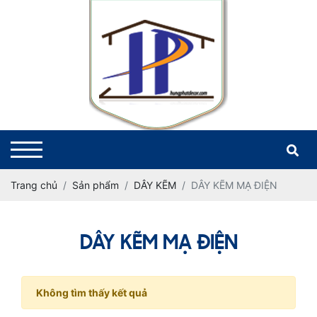
Trang chủ
Sản phẩm
DÂY KẼM
DÂY KẼM MẠ ĐIỆN
DÂY KẼM MẠ ĐIỆN
Không tìm thấy kết quả