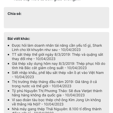
Chia sẻ:
Bài viết khác:
Được hỏi làm doanh nhân tài năng cần yếu tố gì, Shark
Linh cho lời khuyên như sau - 10/04/2023
TT sắt thép thế giới ngày 8/3/2019: Thép và quặng sắt
thay đổi nhẹ - 10/04/2023
Giá thép xây dựng hôm nay 8/3/2019: Thép phục hồi do
tỉnh Hà Bắc cắt giảm công suất - 10/04/2023
Siết nhập khẩu, phế liệu sắt thép vẫn ồ ạt vào Việt Nam
- 10/04/2023
Thị trường thép tháng đầu năm 2019: Giá tăng ở cả
trong nước và thế giới - 10/04/2023
Tỷ phú Nguyễn Thị Phương Thảo: Sẽ đưa Vietjet thành
hãng hàng không đa quốc gia - 10/04/2023
Vì sao đoàn tàu bọc thép chở ông Kim Jong Un không
về thẳng Hà Nội? - 10/04/2023
Nhà máy gang thép Thái Nguyên: 8.100 tỉ đồng thành