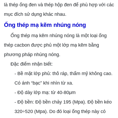
là thép ống đen và thép hộp đen để phù hợp với các
mục đích sử dụng khác nhau.
Ống thép mạ kẽm nhúng nóng
Ống thép mạ kẽm nhúng nóng là một loại ống
thép cacbon được phủ một lớp mạ kẽm bằng
phương pháp nhúng nóng.
Đặc điểm nhận biết:
- Bề mặt lớp phủ: thô ráp, thẩm mỹ không cao.
Có ánh “bạc” khi nhìn từ xa.
- Độ dày lớp mạ: từ 40-80μm
- Độ bền: Độ bền chảy 195 (Mpa). Độ bền kéo
320÷520 (Mpa). Do đó loại ống thép này có