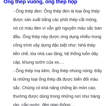
Ống thép vuông, ống thép hộp
- Ống thép đen: Ống thép đen là loại ống thép
được sản xuất bằng các phôi thép cắt mỏng,
nó có màu đen vì vẫn giữ nguyên màu sắc ban
đầu. Ống thép này được ứng dụng nhiều trong
công trình xây dựng đặc biệt như: Nhà thép
tiền chế, tòa nhà cao tầng, hệ thống luồn dây
cáp, khung sườn của xe,…
- Ống thép mạ kẽm, ống thép nhúng nóng: Đây
là những loại ống thép đã được biến đổi màu
sắc. Chúng có khả năng chống ăn mòn cao,
thường được dùng trong những nơi như hàng
rào, cấp nước, đèn giao thông,…