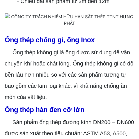
- Chiều dài sản phẩm từ 3m đến 12m
Ống thép chống gỉ, ống Inox
Ống thép không gỉ là ống được sử dụng để vận
chuyển khí hoặc chất lỏng. Ống thép không gỉ có độ
bền lâu hơn nhiều so với các sản phẩm tương tự
bao gồm các kim loại khác, vì khả năng chống ăn
mòn của vật liệu.
Ống thép hàn đen cỡ lớn
Sản phẩm ống thép đường kính DN200 – DN600
được sản xuất theo tiêu chuẩn: ASTM A53, A500,