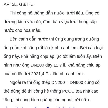
API 5L, GB/T…
Thi công hệ thống dẫn nước, tưới tiêu. Ống có
đường kính vừa đủ, đảm bảo việc lưu thông cấp
nước cho hoa màu.
Bên cạnh dẫn nước thì ứng dụng trong đường
ống dẫn khí cũng rất là ok nha anh em. Bởi các loại
ống này, khả năng chịu áp lực tốt lắm luôn ấy. Điển
hình như ống DN200 dày 12.7 li, khả năng chịu áp
của nó lên tới 2921,4 Psi lận nha anh em.
Ngoài ra thì ống thép DN200 – DN600 cũng có
thể dùng để thi công hệ thống PCCC tòa nhà cao
tầng, thi công biển quảng cáo ngòai trời nữa.