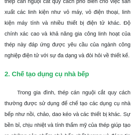
thép cán nguội cắt quy cách phổ biến cho việc sản
xuất các linh kiện như vỏ máy, vỏ điện thoại, linh
kiện máy tính và nhiều thiết bị điện tử khác. Độ
chính xác cao và khả năng gia công linh hoạt của
thép này đáp ứng được yêu cầu của ngành công
nghiệp điện tử với sự đa dạng và đòi hỏi về thiết kế.
2. Chế tạo dụng cụ nhà bếp
Trong gia đình, thép cán nguội cắt quy cách
thường được sử dụng để chế tạo các dụng cụ nhà
bếp như nồi, chảo, dao kéo và các thiết bị khác. Sự
bền bỉ, chịu nhiệt và tính thẩm mỹ của thép giúp tạo