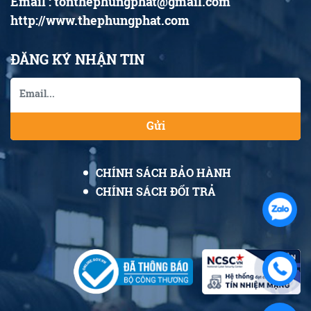
Email : tonthephungphat@gmail.com
http://www.thephungphat.com
ĐĂNG KÝ NHẬN TIN
Gửi
CHÍNH SÁCH BẢO HÀNH
CHÍNH SÁCH ĐỔI TRẢ