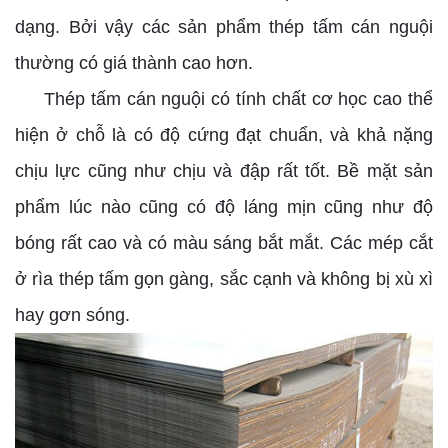
dạng. Bởi vậy các sản phẩm thép tấm cán nguội
thường có giá thành cao hơn.
Thép tấm cán nguội có tính chất cơ học cao thể
hiện ở chỗ là có độ cứng đạt chuẩn, và khả nặng
chịu lực cũng như chịu và đập rất tốt. Bề mặt sản
phẩm lúc nào cũng có độ láng mịn cũng như độ
bóng rất cao và có màu sáng bắt mắt. Các mép cắt
ở rìa thép tấm gọn gàng, sắc cạnh và không bị xù xì
hay gơn sóng.