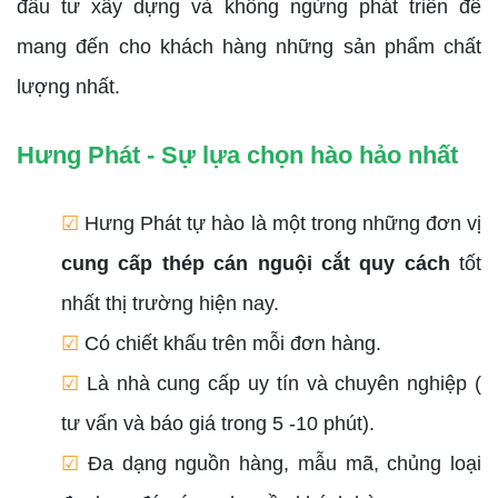
đầu tư xây dựng và không ngừng phát triển để
mang đến cho khách hàng những sản phẩm chất
lượng nhất.
Hưng Phát - Sự lựa chọn hào hảo nhất
☑
Hưng Phát tự hào là một trong những đơn vị
cung cấp thép cán nguội cắt quy cách
tốt
nhất thị trường hiện nay.
☑
Có chiết khấu trên mỗi đơn hàng.
☑
Là nhà cung cấp uy tín và chuyên nghiệp (
tư vấn và báo giá trong 5 -10 phút).
☑
Đa dạng nguồn hàng, mẫu mã, chủng loại