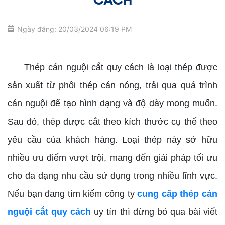
CÁCH
Ngày đăng: 20/03/2024 06:19 PM
cung cấp thép cán nguội cắt quy cách
Thép cán nguội cắt quy cách là loại thép được
sản xuất từ phôi thép cán nóng, trải qua quá trình
cán nguội để tạo hình dạng và độ dày mong muốn.
Sau đó, thép được cắt theo kích thước cụ thể theo
yêu cầu của khách hàng. Loại thép này sở hữu
nhiều ưu điểm vượt trội, mang đến giải pháp tối ưu
cho đa dạng nhu cầu sử dụng trong nhiều lĩnh vực.
Nếu bạn đang tìm kiếm công ty
cung cấp thép cán
nguội cắt quy cách
uy tín thì đừng bỏ qua bài viết