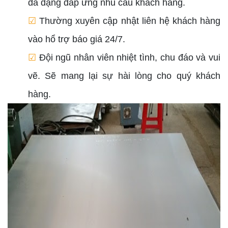
đa dạng đáp ứng nhu cầu khách hàng.
☑
Thường xuyên cập nhật liên hệ khách hàng
vào hổ trợ báo giá 24/7.
☑
Đội ngũ nhân viên nhiệt tình, chu đáo và vui
vẽ. Sẽ mang lại sự hài lòng cho quý khách
hàng.