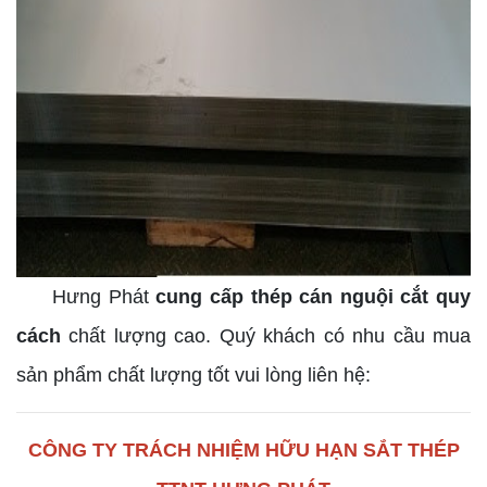
Hưng Phát
cung cấp thép cán nguội cắt quy
cách
chất lượng cao. Quý khách có nhu cầu mua
sản phẩm chất lượng tốt vui lòng liên hệ:
CÔNG TY TRÁCH NHIỆM HỮU HẠN SẮT THÉP