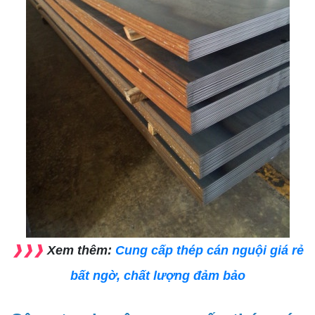
❱❱❱
Xem thêm:
Cung cấp thép cán nguội giá rẻ
bất ngờ, chất lượng đảm bảo