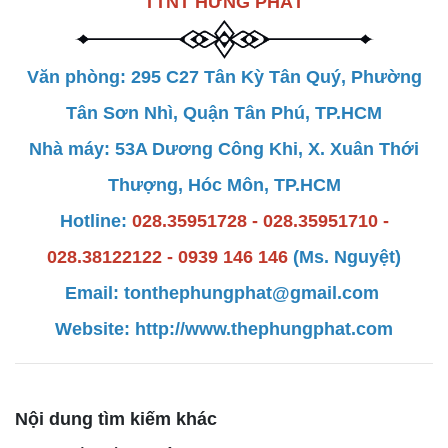
TTNT HƯNG PHÁT
Văn phòng: 295 C27 Tân Kỳ Tân Quý, Phường
Tân Sơn Nhì, Quận Tân Phú, TP.HCM
Nhà máy: 53A Dương Công Khi, X. Xuân Thới
Thượng, Hóc Môn, TP.HCM
Hotline:
028.35951728 - 028.35951710 -
028.38122122 - 0939 146 146
(Ms. Nguyệt)
Email: tonthephungphat@gmail.com
Website:
http://www.thephun
gphat.com
Nội dung tìm kiếm khác