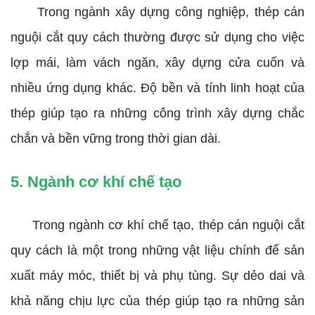
Trong ngành xây dựng công nghiệp, thép cán
nguội cắt quy cách thường được sử dụng cho việc
lợp mái, làm vách ngăn, xây dựng cửa cuốn và
nhiều ứng dụng khác. Độ bền và tính linh hoạt của
thép giúp tạo ra những công trình xây dựng chắc
chắn và bền vững trong thời gian dài.
5. Ngành cơ khí chế tạo
Trong ngành cơ khí chế tạo, thép cán nguội cắt
quy cách là một trong những vật liệu chính để sản
xuất máy móc, thiết bị và phụ tùng. Sự dẻo dai và
khả năng chịu lực của thép giúp tạo ra những sản