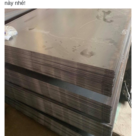
này nhé!