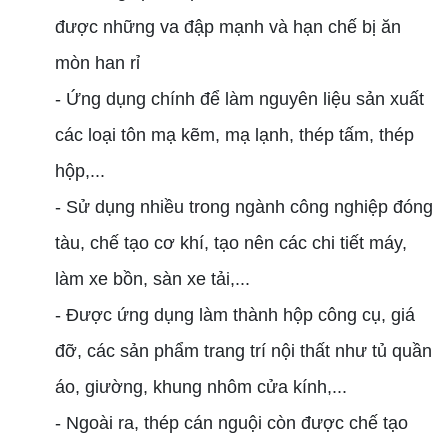
được những va đập mạnh và hạn chế bị ăn
mòn han rỉ
- Ứng dụng chính để làm nguyên liệu sản xuất
các loại tôn mạ kẽm, mạ lạnh, thép tấm, thép
hộp,...
- Sử dụng nhiều trong ngành công nghiệp đóng
tàu, chế tạo cơ khí, tạo nên các chi tiết máy,
làm xe bồn, sàn xe tải,...
- Được ứng dụng làm thành hộp công cụ, giá
đỡ, các sản phẩm trang trí nội thất như tủ quần
áo, giường, khung nhôm cửa kính,...
- Ngoài ra, thép cán nguội còn được chế tạo