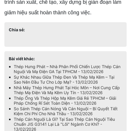
trình sản xuất, chế tạo, xây dựng bị gián đoạn làm
giảm hiệu suất hoàn thành công việc.
Chia sẻ:
Bài viết khác:
Thép Hưng Phát – Nhà Phân Phối Chiến Lược Thép Cán
Nguội Và Mạ Điện GA Tại TPHCM - 13/02/2026
Sự Khác Nhau Giữa Thép Đen Và Thép Mạ Kẽm – Tại
Sao Nên Đầu Tư Cho Lớp Mạ? - 13/02/2026
Nhà Máy Thép Hưng Phát Tại Hóc Môn – Nơi Cung Cấp
Thép Mạ Điện Và Mạ Kẽm Uy Tín - 13/02/2026
Thép Ống Và Thép Hộp Mạ Kẽm Giá Rẻ TPHCM – Giải
Pháp Chống Rỉ Sét Toàn Diện - 13/02/2026
So Sánh Thép Cán Nóng Và Cán Nguội – Bí Quyết Tiết
Kiệm Chi Phí Cho Nhà Thầu - 13/02/2026
Thép Cán Nguội Là Gì? Tại Sao Thép Cán Nguội Tiêu
Chuẩn JIS G3141 Lại Là "Lõi" Ngành Cơ Khí? -
13/02/2026