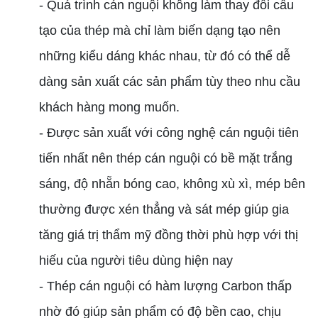
- Quá trình cán nguội không làm thay đổi cấu
tạo của thép mà chỉ làm biến dạng tạo nên
những kiểu dáng khác nhau, từ đó có thể dễ
dàng sản xuất các sản phẩm tùy theo nhu cầu
khách hàng mong muốn.
- Được sản xuất với công nghệ cán nguội tiên
tiến nhất nên thép cán nguội có bề mặt trắng
sáng, độ nhẵn bóng cao, không xù xì, mép bên
thường được xén thẳng và sát mép giúp gia
tăng giá trị thẩm mỹ đồng thời phù hợp với thị
hiếu của người tiêu dùng hiện nay
- Thép cán nguội có hàm lượng Carbon thấp
nhờ đó giúp sản phẩm có độ bền cao, chịu