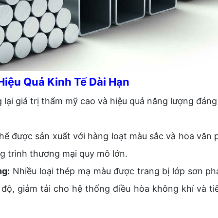
Hiệu Quả Kinh Tế Dài Hạn
ại giá trị thẩm mỹ cao và hiệu quả năng lượng đáng
ể được sản xuất với hàng loạt màu sắc và hoa văn p
g trình thương mại quy mô lớn.
ng:
Nhiều loại thép mạ màu được trang bị lớp sơn phả
 độ, giảm tải cho hệ thống điều hòa không khí và ti