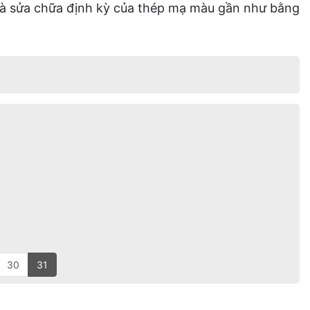
rì và sửa chữa định kỳ của thép mạ màu gần như bằng
30
31