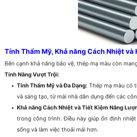
Tính Thẩm Mỹ, Khả năng Cách Nhiệt và 
Bên cạnh khả năng bảo vệ, thép mạ màu còn mang l
Tính Năng Vượt Trội:
Tính Thẩm Mỹ và Đa Dạng:
Thép mạ màu có th
và sáng tạo, từ mái nhà dân dụng đến các côn
Khả năng Cách Nhiệt và Tiết Kiệm Năng Lượ
trong công trình. Điều này giúp ổn định nhiệt
sống và làm việc thoải mái hơn.