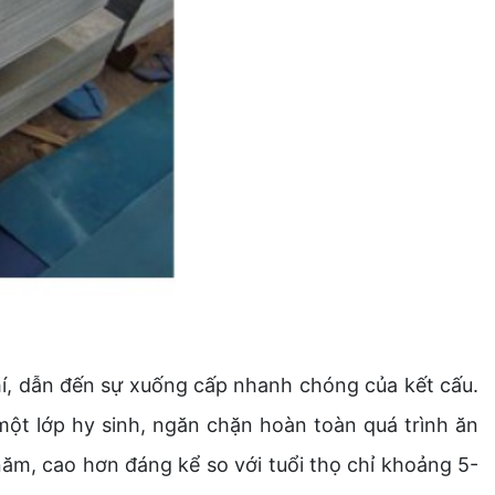
khí, dẫn đến sự xuống cấp nhanh chóng của kết cấu.
t lớp hy sinh, ngăn chặn hoàn toàn quá trình ăn
ăm, cao hơn đáng kể so với tuổi thọ chỉ khoảng 5-