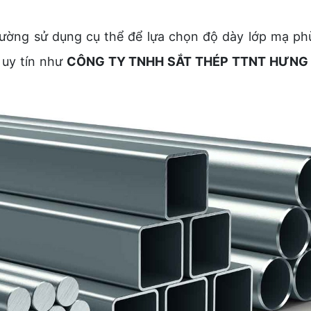
rường sử dụng cụ thể để lựa chọn độ dày lớp mạ phù
 uy tín như
CÔNG TY TNHH SẮT THÉP TTNT HƯNG