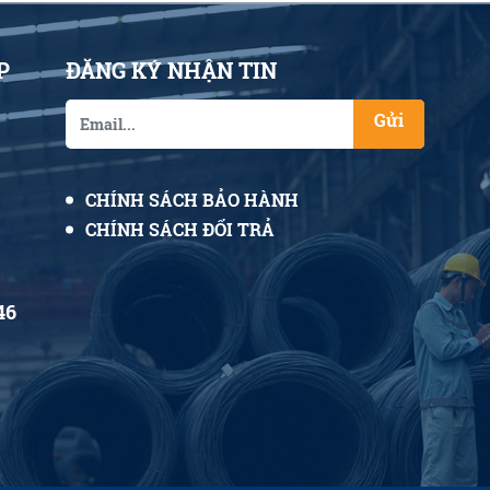
P
ĐĂNG KÝ NHẬN TIN
Gửi
CHÍNH SÁCH BẢO HÀNH
CHÍNH SÁCH ĐỔI TRẢ
46