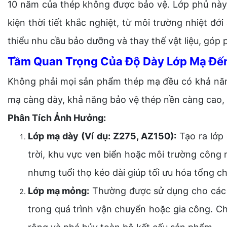
10 năm của thép không được bảo vệ. Lớp phủ này k
kiện thời tiết khắc nghiệt, từ môi trường nhiệt 
thiểu nhu cầu bảo dưỡng và thay thế vật liệu, góp 
Tầm Quan Trọng Của Độ Dày Lớp Mạ Đến
Không phải mọi sản phẩm thép mạ đều có khả năn
mạ càng dày, khả năng bảo vệ thép nền càng cao, b
Phân Tích Ảnh Hưởng:
Lớp mạ dày (Ví dụ: Z275, AZ150):
Tạo ra lớp 
trời, khu vực ven biển hoặc môi trường công 
nhưng tuổi thọ kéo dài giúp tối ưu hóa tổng c
Lớp mạ mỏng:
Thường được sử dụng cho các ứn
trong quá trình vận chuyển hoặc gia công. Chỉ