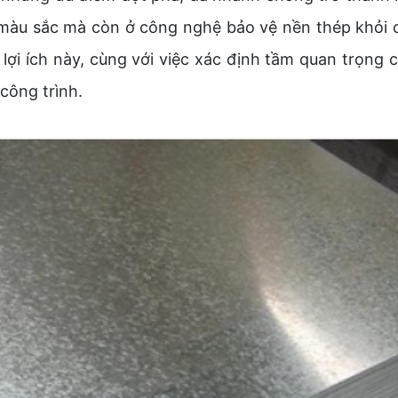
màu sắc mà còn ở công nghệ bảo vệ nền thép khỏi các
 lợi ích này, cùng với việc xác định tầm quan trọng
công trình.