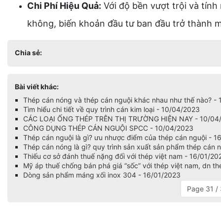
Chi Phí Hiệu Quả:
Với độ bền vượt trội và tính
không, biến khoản đầu tư ban đầu trở thành một
Chia sẻ:
Bài viết khác:
Thép cán nóng và thép cán nguội khác nhau như thế nào? -
Tìm hiểu chi tiết về quy trình cán kim loại - 10/04/2023
CÁC LOẠI ỐNG THÉP TRÊN THỊ TRƯỜNG HIỆN NAY - 10/04
CÔNG DỤNG THÉP CÁN NGUỘI SPCC - 10/04/2023
Thép cán nguội là gì? ưu nhược điểm của thép cán nguội - 1
Thép cán nóng là gì? quy trình sản xuất sản phẩm thép cán 
Thiếu cơ sở đánh thuế nặng đối với thép việt nam - 16/01/20
Mỹ áp thuế chống bán phá giá “sốc” với thép việt nam, dn th
Dòng sản phẩm máng xối inox 304 - 16/01/2023
Page 31 /