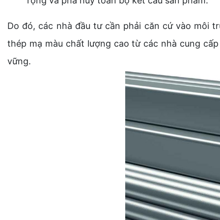
rộng và phá hủy toàn bộ kết cấu sản phẩm.
Do đó, các nhà đầu tư cần phải căn cứ vào môi t
thép mạ màu chất lượng cao từ các nhà cung cấp
vững.