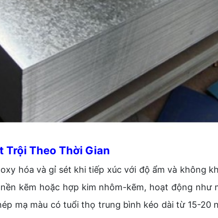
 Trội Theo Thời Gian
ị oxy hóa và gỉ sét khi tiếp xúc với độ ẩm và không 
 nền kẽm hoặc hợp kim nhôm-kẽm, hoạt động như mộ
ép mạ màu có tuổi thọ trung bình kéo dài từ 15-20 n