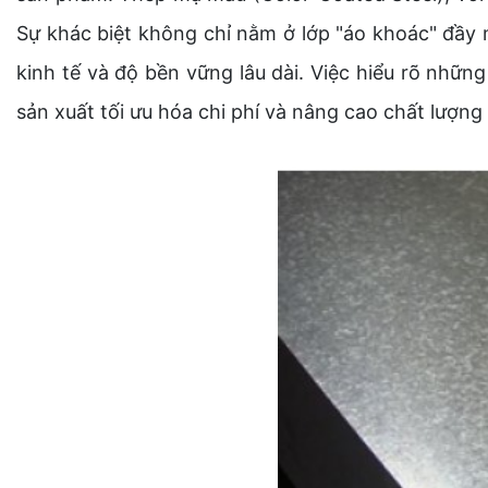
Sự khác biệt không chỉ nằm ở lớp "áo khoác" đầy 
kinh tế và độ bền vững lâu dài. Việc hiểu rõ những
sản xuất tối ưu hóa chi phí và nâng cao chất lượng 