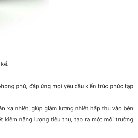
 kể.
hong phú, đáp ứng mọi yêu cầu kiến trúc phức tạp
n xạ nhiệt, giúp giảm lượng nhiệt hấp thụ vào bên
ết kiệm năng lượng tiêu thụ, tạo ra một môi trường