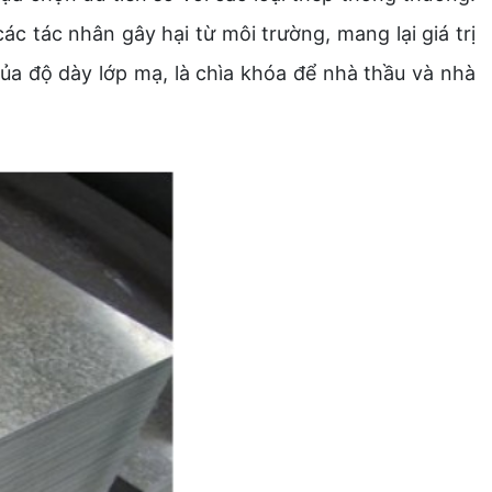
 tác nhân gây hại từ môi trường, mang lại giá trị
 của độ dày lớp mạ, là chìa khóa để nhà thầu và nhà