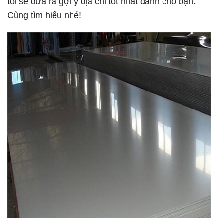
tôi sẽ đưa ra gợi ý địa chỉ tốt nhất dành cho bạn.
Cùng tìm hiểu nhé!