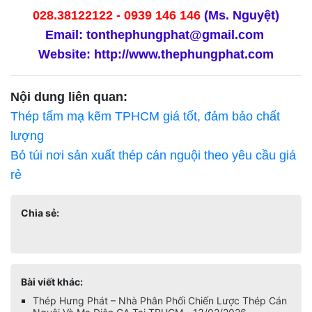
028.38122122 - 0939 146 146
(Ms. Nguyệt)
Email: tonthephungphat@gmail.com
Website:
http://www.thephungphat.com
Nội dung liên quan:
Thép tấm mạ kẽm TPHCM giá tốt, đảm bảo chất
lượng
Bỏ túi nơi sản xuất thép cán nguội theo yêu cầu giá
rẻ
Chia sẻ:
Bài viết khác:
Thép Hưng Phát – Nhà Phân Phối Chiến Lược Thép Cán