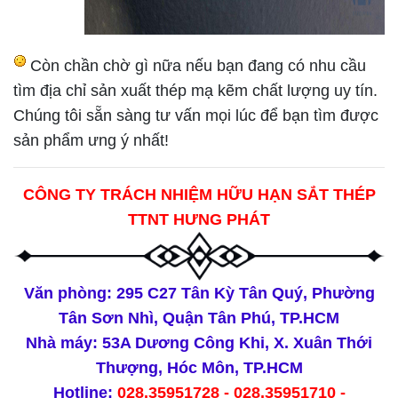
Còn chần chờ gì nữa nếu bạn đang có nhu cầu
tìm địa chỉ sản xuất thép mạ kẽm chất lượng uy tín.
Chúng tôi sẵn sàng tư vấn mọi lúc để bạn tìm được
sản phẩm ưng ý nhất!
CÔNG TY TRÁCH NHIỆM HỮU HẠN SẮT THÉP
TTNT HƯNG PHÁT
Văn phòng: 295 C27 Tân Kỳ Tân Quý, Phường
Tân Sơn Nhì, Quận Tân Phú, TP.HCM
Nhà máy: 53A Dương Công Khi, X. Xuân Thới
Thượng, Hóc Môn, TP.HCM
Hotline:
028.35951728 - 028.35951710 -