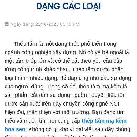
DẠNG CÁC LOẠI
Ngày đăng: 22/10/2023 03:16 PM
Thép tấm mạ kẽm hoa sen
Thép tấm là một dạng thép phổ biến trong
ngành công nghiệp xây dựng. Nó có vẻ bề ngoài là
một tấm thép lớn và có thể cắt theo yêu cầu của
từng công trình khác nhau. Thép tấm được phân
loại thành nhiều dạng, để đáp ứng nhu cầu sử dụng
của người dùng. Trong số đó, thép tấm mạ kẽm là
sản phẩm cắt tấm sử dụng nguồn nguyên liệu tôn
được sản xuất trên dây chuyền công nghệ NOF
hiện đại, thân thiện với môi trường. Bạn đang tìm
hiểu và muốn tìm nơi cung cấp
thép tấm mạ kẽm
hoa sen
. Không có gì khó vì bài viết sau đây chúng