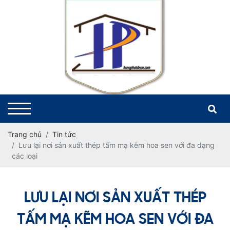
Trang chủ
Tin tức
Lưu lại nơi sản xuất thép tấm mạ kẽm hoa sen với đa dạng
các loại
LƯU LẠI NƠI SẢN XUẤT THÉP
TẤM MẠ KẼM HOA SEN VỚI ĐA