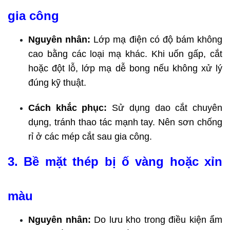
gia công
Nguyên nhân:
 Lớp mạ điện có độ bám không 
cao bằng các loại mạ khác. Khi uốn gấp, cắt 
hoặc đột lỗ, lớp mạ dễ bong nếu không xử lý 
đúng kỹ thuật.
Cách khắc phục:
 Sử dụng dao cắt chuyên 
dụng, tránh thao tác mạnh tay. Nên sơn chống 
rỉ ở các mép cắt sau gia công.
3. Bề mặt thép bị ố vàng hoặc xỉn 
màu
Nguyên nhân:
 Do lưu kho trong điều kiện ẩm 