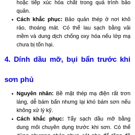
hoặc tiếp xúc hóa chất trong quá trình bảo 
quản.
Cách khắc phục:
 Bảo quản thép ở nơi khô 
ráo, thoáng mát. Có thể lau sạch bằng vải 
mềm và dung dịch chống oxy hóa nếu lớp mạ 
chưa bị tổn hại.
4. Dính dầu mỡ, bụi bẩn trước khi 
sơn phủ
Nguyên nhân:
 Bề mặt thép mạ điện rất trơn 
láng, dễ bám bẩn nhưng lại khó bám sơn nếu 
không xử lý kỹ.
Cách khắc phục:
 Tẩy sạch dầu mỡ bằng 
dung môi chuyên dụng trước khi sơn. Có thể 