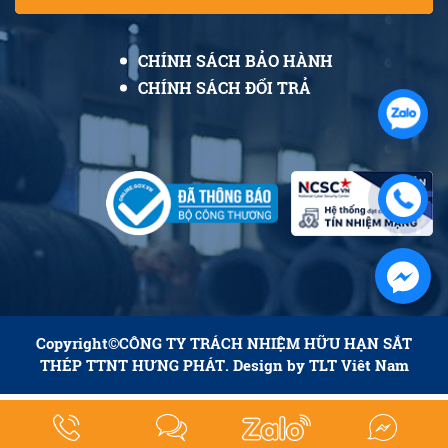
CHÍNH SÁCH BẢO HÀNH
CHÍNH SÁCH ĐỔI TRẢ
Copyright©
CÔNG TY TRÁCH NHIỆM HỮU HẠN SẮT
THÉP TTNT HƯNG PHÁT
. Design by
TLT Viêt Nam