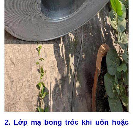
2. Lớp mạ bong tróc khi uốn hoặc 