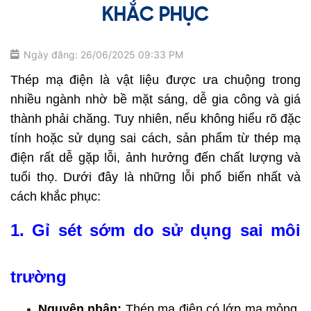
KHẮC PHỤC
Ngày đăng: 26/06/2025 09:33 PM
Thép mạ điện là vật liệu được ưa chuộng trong 
nhiều ngành nhờ bề mặt sáng, dễ gia công và giá 
thành phải chăng. Tuy nhiên, nếu không hiểu rõ đặc 
tính hoặc sử dụng sai cách, sản phẩm từ thép mạ 
điện rất dễ gặp lỗi, ảnh hưởng đến chất lượng và 
tuổi thọ. Dưới đây là những lỗi phổ biến nhất và 
cách khắc phục:
1. Gỉ sét sớm do sử dụng sai môi 
trường
Nguyên nhân:
 Thép mạ điện có lớp mạ mỏng, 