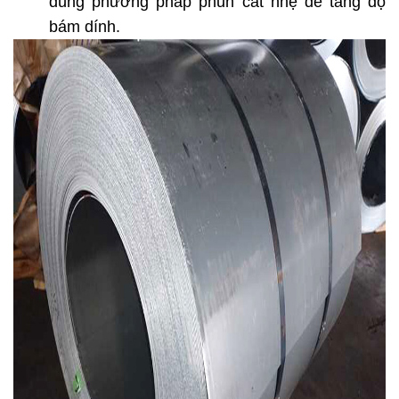
dùng phương pháp phun cát nhẹ để tăng độ 
bám dính.