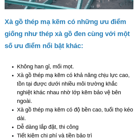
Xà gồ thép mạ kẽm có những ưu điểm 
giống như thép xà gồ đen cùng với một 
số ưu điểm nổi bật khác:
Không han gỉ, mối mọt.
Xà gồ thép mạ kẽm có khả năng chịu lực cao, 
tồn tại được dưới nhiều môi trường khắc 
nghiệt khác nhau nhờ lớp kẽm bảo vệ bên 
ngoài.
Xà gồ thép mạ kẽm có độ bền cao, tuổi thọ kéo 
dài.
Dễ dàng lắp đặt, thi công
Tiết kiệm chi phí và tiền bảo trì