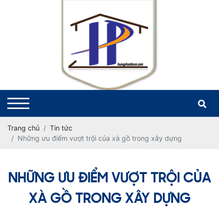
Trang chủ
Tin tức
Những ưu điểm vượt trội của xà gồ trong xây dựng
NHỮNG ƯU ĐIỂM VƯỢT TRỘI CỦA
XÀ GỒ TRONG XÂY DỰNG