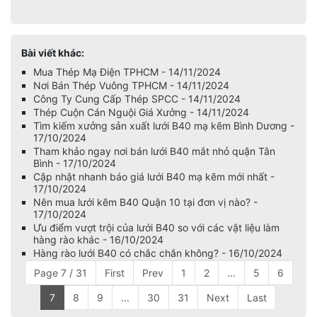
Bài viết khác:
Mua Thép Mạ Điện TPHCM - 14/11/2024
Nơi Bán Thép Vuông TPHCM - 14/11/2024
Công Ty Cung Cấp Thép SPCC - 14/11/2024
Thép Cuộn Cán Nguội Giá Xưởng - 14/11/2024
Tìm kiếm xưởng sản xuất lưới B40 mạ kẽm Bình Dương -
17/10/2024
Tham khảo ngay nơi bán lưới B40 mắt nhỏ quận Tân
Bình - 17/10/2024
Cập nhật nhanh báo giá lưới B40 mạ kẽm mới nhất -
17/10/2024
Nên mua lưới kẽm B40 Quận 10 tại đơn vị nào? -
17/10/2024
Ưu điểm vượt trội của lưới B40 so với các vật liệu làm
hàng rào khác - 16/10/2024
Hàng rào lưới B40 có chắc chắn không? - 16/10/2024
Page 7 / 31
First
Prev
1
2
...
5
6
7
8
9
...
30
31
Next
Last