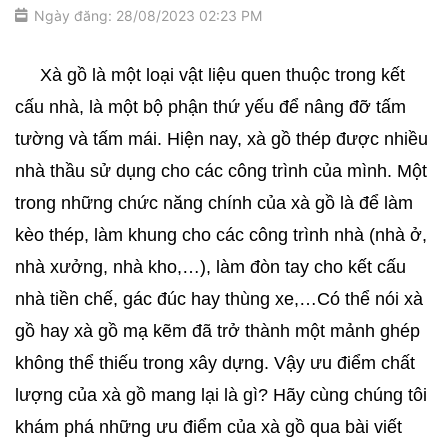
Ngày đăng: 28/08/2023 02:23 PM
     Xà gồ là một loại vật liệu quen thuộc trong kết 
cấu nhà, là một bộ phận thứ yếu để nâng đỡ tấm 
tường và tấm mái. Hiện nay, xà gồ thép được nhiều 
nhà thầu sử dụng cho các công trình của mình. Một 
trong những chức năng chính của xà gồ là để làm 
kèo thép, làm khung cho các công trình nhà (nhà ở, 
nhà xưởng, nhà kho,…), làm đòn tay cho kết cấu 
nhà tiền chế, gác đúc hay thùng xe,…Có thể nói xà 
gồ hay xà gồ mạ kẽm đã trở thành một mảnh ghép 
không thể thiếu trong xây dựng. Vậy ưu điểm chất 
lượng của xà gồ mang lại là gì? Hãy cùng chúng tôi 
khám phá những ưu điểm của xà gồ qua bài viết 