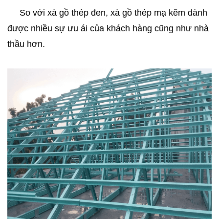
     So với xà gồ thép đen, xà gồ thép mạ kẽm dành 
được nhiều sự ưu ái của khách hàng cũng như nhà 
thầu hơn.