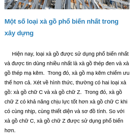
Một số loại xà gồ phổ biến nhất trong 
xây dựng
     Hiện nay, loại xà gồ được sử dụng phổ biến nhất 
và được tin dùng nhiều nhất là xà gồ thép đen và xà 
gồ thép mạ kẽm.  Trong đó, xà gồ mạ kẽm chiếm ưu 
thế hơn cả. Xét về hình thức, thường có hai loại xà 
gồ: xà gồ chữ C và xà gồ chữ Z.  Trong đó, xà gồ 
chữ Z có khả năng chịu lực tốt hơn xà gồ chữ C khi 
có cùng nhịp, cùng thiết diện và sơ đồ tính. So với 
xà gồ chữ C, xà gồ chữ Z được sử dụng phổ biến 
hơn.