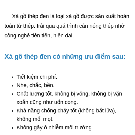
     Xà gồ thép đen là loại xà gồ được sản xuất hoàn 
toàn từ thép, trải qua quá trình cán nóng thép nhờ 
công nghệ tiên tiến, hiện đại.
Xà gồ thép đen có những ưu điểm sau:
Tiết kiệm chi phí.
Nhẹ, chắc, bền.
Chất lượng tốt, không bị võng, không bị vặn 
xoắn cũng như uốn cong.
Khả năng chống cháy tốt (không bắt lửa), 
không mối mọt.
Không gây ô nhiễm môi trường.