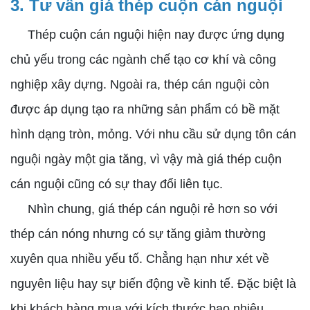
3. Tư vấn giá thép cuộn cán nguội
Thép cuộn cán nguội hiện nay được ứng dụng
chủ yếu trong các ngành chế tạo cơ khí và công
nghiệp xây dựng. Ngoài ra, thép cán nguội còn
được áp dụng tạo ra những sản phẩm có bề mặt
hình dạng tròn, mỏng. Với nhu cầu sử dụng tôn cán
nguội ngày một gia tăng, vì vậy mà giá thép cuộn
cán nguội cũng có sự thay đổi liên tục.
Nhìn chung, giá thép cán nguội rẻ hơn so với
thép cán nóng nhưng có sự tăng giảm thường
xuyên qua nhiều yếu tố. Chẳng hạn như xét về
nguyên liệu hay sự biến động về kinh tế. Đặc biệt là
khi khách hàng mua với kích thước bao nhiêu