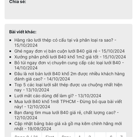
Chia sẻ:
Bài viết khác:
Hàng rào lưới thép có cấu tại và phân loại ra sao? -
15/10/2024
Ghé ngay đơn vị bán cuộn lưới B40 giá rẻ - 15/10/2024
Xưởng phân phối lưới B40 khổ 1m2 giá tốt - 15/10/2024
Bỏ túi ngay đơn vị chuyên cung cấp các loại lưới B40 -
14/10/2024
Đâu là nơi bán lưới B40 khổ 2m được nhiều khách hàng
đánh giá cao? - 14/10/2024
Top 5 các loại lưới sắt thép được ưa chuộng nhất hiện
nay - 13/10/2024
Lưới mắt cáo dùng để làm gì? - 13/10/2024
Mua lưới B40 khổ 1m8 TPHCM - Đừng bỏ qua bài viết
này! - 12/10/2024
Bạn đang tìm mua lưới B40 giá rẻ, chất lượng cao? -
12/10/2024
Cập nhật bảng báo giá xà gồ mạ kẽm chính hãng mới
nhất - 19/09/2024