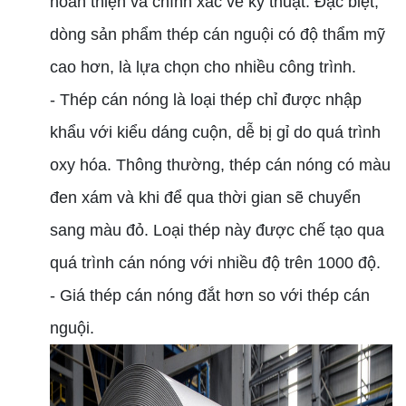
hoàn thiện và chính xác về kỹ thuật. Đặc biệt,
dòng sản phẩm thép cán nguội có độ thẩm mỹ
cao hơn, là lựa chọn cho nhiều công trình.
- Thép cán nóng là loại thép chỉ được nhập
khẩu với kiểu dáng cuộn, dễ bị gỉ do quá trình
oxy hóa. Thông thường, thép cán nóng có màu
đen xám và khi để qua thời gian sẽ chuyển
sang màu đỏ. Loại thép này được chế tạo qua
quá trình cán nóng với nhiều độ trên 1000 độ.
- Giá thép cán nóng đắt hơn so với thép cán
nguội.