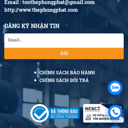
Email : tonthephungphat@gmail.com
http://www.thephungphat.com
ĐĂNG KÝ NHẬN TIN
Gửi
CHÍNH SÁCH BẢO HÀNH
CHÍNH SÁCH ĐỔI TRẢ