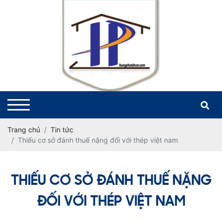
Trang chủ
Tin tức
Thiếu cơ sở đánh thuế nặng đối với thép việt nam
THIẾU CƠ SỞ ĐÁNH THUẾ NẶNG
ĐỐI VỚI THÉP VIỆT NAM