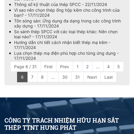
Thông số kỹ thuật của thép SPCC - 22/11/2024
Vì sao nên chọn thép ống hộp kẽm cho công trình của
bạn? - 17/11/2024
Tôn sóng sàn: Ứng dụng đa dạng trong các công trình
xây dựng - 17/11/2024
So sánh thép SPCC với các loại thép khác: Nên chọn
loại nào? - 17/11/2024
Hướng dẫn chi tiết cách nhận biết thép mạ kẽm -
17/11/2024
Lựa chọn thép mạ điện phù hợp cho từng ứng dụng -
17/11/2024
Page 6 / 31
First
Prev
1
2
...
4
5
6
7
8
...
30
31
Next
Last
CÔNG TY TRÁCH NHIỆM HỮU HẠN SẮT
THÉP TTNT HƯNG PHÁT