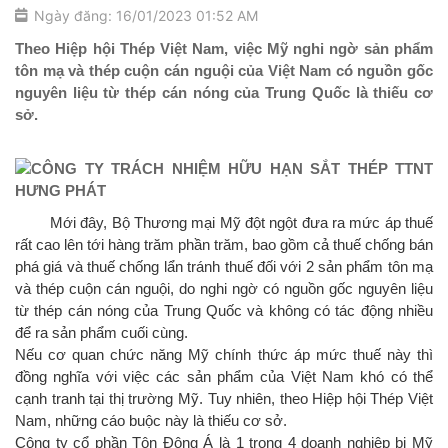
Ngày đăng: 16/01/2023 01:52 AM
Theo Hiệp hội Thép Việt Nam, việc Mỹ nghi ngờ sản phẩm
tôn mạ và thép cuộn cán nguội của Việt Nam có nguồn gốc
nguyên liệu từ thép cán nóng của Trung Quốc là thiếu cơ
sở.
Mới đây, Bộ Thương mại Mỹ đột ngột đưa ra mức áp thuế
rất cao lên tới hàng trăm phần trăm, bao gồm cả thuế chống bán
phá giá và thuế chống lẩn tránh thuế đối với 2 sản phẩm tôn mạ
và thép cuộn cán nguội, do nghi ngờ có nguồn gốc nguyên liệu
từ thép cán nóng của Trung Quốc và không có tác động nhiều
để ra sản phẩm cuối cùng.
Nếu cơ quan chức năng Mỹ chính thức áp mức thuế này thì
đồng nghĩa với việc các sản phẩm của Việt Nam khó có thể
cạnh tranh tại thị trường Mỹ. Tuy nhiên, theo Hiệp hội Thép Việt
Nam, những cáo buộc này là thiếu cơ sở.
Công ty cổ phần Tôn Đông Á là 1 trong 4 doanh nghiệp bị Mỹ