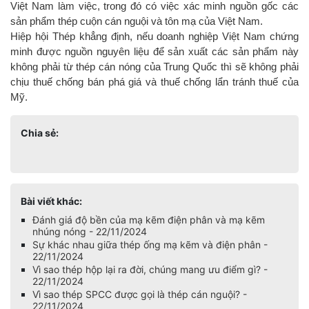
Việt Nam làm việc, trong đó có việc xác minh nguồn gốc các
sản phẩm thép cuộn cán nguội và tôn mạ của Việt Nam.
Hiệp hội Thép khẳng định, nếu doanh nghiệp Việt Nam chứng
minh được nguồn nguyên liệu để sản xuất các sản phẩm này
không phải từ thép cán nóng của Trung Quốc thì sẽ không phải
chịu thuế chống bán phá giá và thuế chống lẩn tránh thuế của
Mỹ.
Chia sẻ:
Bài viết khác:
Đánh giá độ bền của mạ kẽm điện phân và mạ kẽm
nhúng nóng - 22/11/2024
Sự khác nhau giữa thép ống mạ kẽm và điện phân -
22/11/2024
Vì sao thép hộp lại ra đời, chúng mang ưu điểm gì? -
22/11/2024
Vì sao thép SPCC được gọi là thép cán nguội? -
22/11/2024