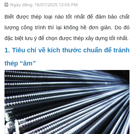
Ngày đăng: 19/07/2025 12:05 PM
Biết được thép loại nào tốt nhất để đảm bảo chất
lượng công trình thì lại không hề đơn giản. Do đó
đặc biệt lưu ý để chọn được thép xây dựng tốt nhất.
1. Tiêu chí về kích thước chuẩn để tránh
thép “âm”