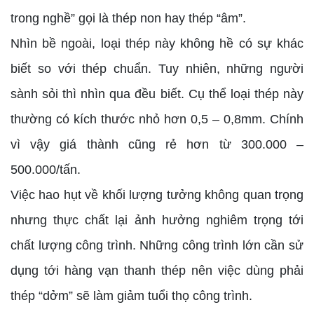
trong nghề” gọi là thép non hay thép “âm”.
Nhìn bề ngoài, loại thép này không hề có sự khác
biết so với thép chuẩn. Tuy nhiên, những người
sành sỏi thì nhìn qua đều biết. Cụ thể loại thép này
thường có kích thước nhỏ hơn 0,5 – 0,8mm. Chính
vì vậy giá thành cũng rẻ hơn từ 300.000 –
500.000/tấn.
Việc hao hụt về khối lượng tưởng không quan trọng
nhưng thực chất lại ảnh hưởng nghiêm trọng tới
chất lượng công trình. Những công trình lớn cần sử
dụng tới hàng vạn thanh thép nên việc dùng phải
thép “dởm” sẽ làm giảm tuổi thọ công trình.