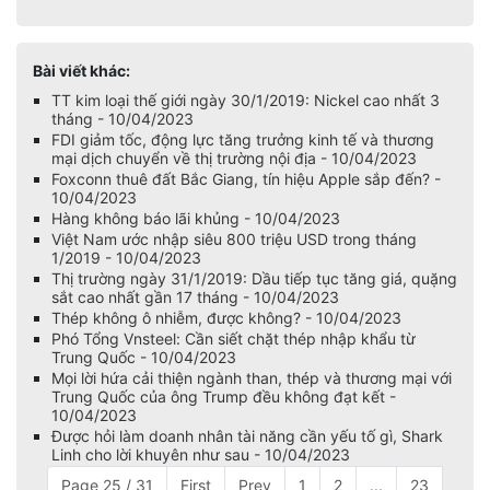
Bài viết khác:
TT kim loại thế giới ngày 30/1/2019: Nickel cao nhất 3
tháng - 10/04/2023
FDI giảm tốc, động lực tăng trưởng kinh tế và thương
mại dịch chuyển về thị trường nội địa - 10/04/2023
Foxconn thuê đất Bắc Giang, tín hiệu Apple sắp đến? -
10/04/2023
Hàng không báo lãi khủng - 10/04/2023
Việt Nam ước nhập siêu 800 triệu USD trong tháng
1/2019 - 10/04/2023
Thị trường ngày 31/1/2019: Dầu tiếp tục tăng giá, quặng
sắt cao nhất gần 17 tháng - 10/04/2023
Thép không ô nhiễm, được không? - 10/04/2023
Phó Tổng Vnsteel: Cần siết chặt thép nhập khẩu từ
Trung Quốc - 10/04/2023
Mọi lời hứa cải thiện ngành than, thép và thương mại với
Trung Quốc của ông Trump đều không đạt kết -
10/04/2023
Được hỏi làm doanh nhân tài năng cần yếu tố gì, Shark
Linh cho lời khuyên như sau - 10/04/2023
Page 25 / 31
First
Prev
1
2
...
23