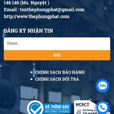
146 146 (Ms. Nguyệt )
Email : tonthephungphat@gmail.com
http://www.thephungphat.com
ĐĂNG KÝ NHẬN TIN
Gửi
CHÍNH SÁCH BẢO HÀNH
CHÍNH SÁCH ĐỔI TRẢ