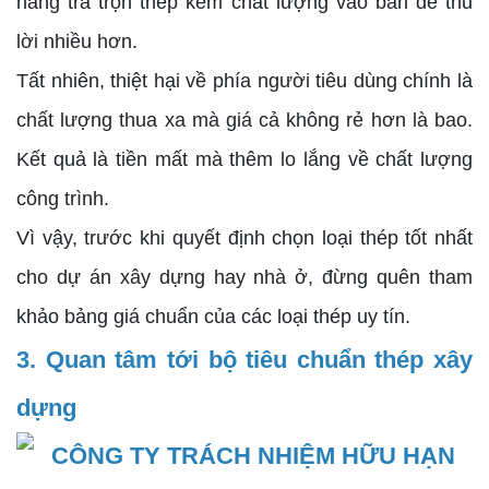
hàng trà trộn thép kém chất lượng vào bán để thu
lời nhiều hơn.
Tất nhiên, thiệt hại về phía người tiêu dùng chính là
chất lượng thua xa mà giá cả không rẻ hơn là bao.
Kết quả là tiền mất mà thêm lo lắng về chất lượng
công trình.
Vì vậy, trước khi quyết định chọn loại thép tốt nhất
cho dự án xây dựng hay nhà ở, đừng quên tham
khảo bảng giá chuẩn của các loại thép uy tín.
3. Quan tâm tới bộ tiêu chuẩn thép xây
dựng