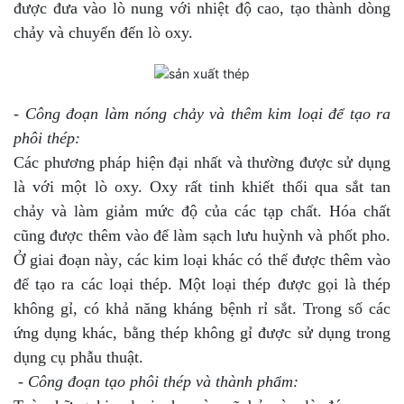
được đưa vào lò nung với nhiệt độ cao, tạo thành dòng
chảy và chuyển đến lò oxy.
- Công đoạn làm nóng chảy và thêm kim loại để tạo ra
phôi thép:
Các phương pháp hiện đại nhất và thường được sử dụng
là với một lò oxy. Oxy rất tinh khiết thổi qua sắt tan
chảy và làm giảm mức độ của các tạp chất. Hóa chất
cũng được thêm vào để làm sạch lưu huỳnh và phốt pho.
Ở giai đoạn này, các kim loại khác có thể được thêm vào
để tạo ra các loại thép. Một loại thép được gọi là thép
không gỉ, có khả năng kháng bệnh rỉ sắt. Trong số các
ứng dụng khác, bằng thép không gỉ được sử dụng trong
dụng cụ phẫu thuật.
- Công đoạn tạo phôi thép và thành phẩm: