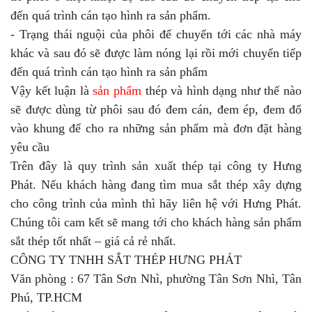
đến quá trình cán tạo hình ra sản phẩm.
- Trạng thái nguội của phôi để chuyển tới các nhà máy
khác và sau đó sẽ được làm nóng lại rồi mới chuyển tiếp
đến quá trình cán tạo hình ra sản phẩm
Vậy kết luận là
sản phẩm
thép và hình dạng như thế nào
sẽ được dùng từ phôi sau đó đem cán, đem ép, đem đổ
vào khung để cho ra những sản phẩm mà đơn đặt hàng
yêu cầu
Trên đây là quy trình sản xuất thép tại công ty Hưng
Phát. Nếu khách hàng đang tìm mua sắt thép xây dựng
cho công trình của mình thì hãy liên hệ với Hưng Phát.
Chúng tôi cam kết sẽ mang tới cho khách hàng sản phẩm
sắt thép tốt nhất – giá cả rẻ nhất.
CÔNG TY TNHH SẮT THÉP HƯNG PHÁT
Văn phòng : 67 Tân Sơn Nhì, phường Tân Sơn Nhì, Tân
Phú, TP.HCM