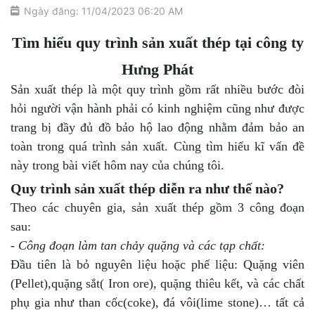
Ngày đăng: 11/04/2023 06:20 AM
Tìm hiểu quy trình sản xuất thép tại công ty
Hưng Phát
Sản xuất thép là một quy trình gồm rất nhiều bước đòi
hỏi người vận hành phải có kinh nghiệm cũng như được
trang bị đầy đủ đồ bảo hộ lao động nhằm đảm bảo an
toàn trong quá trình sản xuất. Cùng tìm hiểu kĩ vấn đề
này trong bài viết hôm nay của chúng tôi.
Quy trình sản xuất thép diễn ra như thế nào?
Theo các chuyên gia, sản xuất thép gồm 3 công đoạn
sau:
- Công đoạn làm tan chảy quặng và các tạp chất:
Đầu tiên là bỏ nguyên liệu hoặc phế liệu: Quặng viên
(Pellet),quặng sắt( Iron ore), quặng thiêu kết, và các chất
phụ gia như than cốc(coke), đá vôi(lime stone)… tất cả