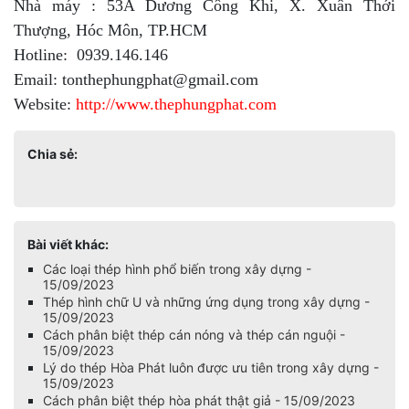
Nhà máy : 53A Dương Công Khi, X. Xuân Thới
Thượng, Hóc Môn, TP.HCM
Hotline: 0939.146.146
Email: tonthephungphat@gmail.com
Website:
http://www.thephungphat.com
Chia sẻ:
Bài viết khác:
Các loại thép hình phổ biến trong xây dựng -
15/09/2023
Thép hình chữ U và những ứng dụng trong xây dựng -
15/09/2023
Cách phân biệt thép cán nóng và thép cán nguội -
15/09/2023
Lý do thép Hòa Phát luôn được ưu tiên trong xây dựng -
15/09/2023
Cách phân biệt thép hòa phát thật giả - 15/09/2023