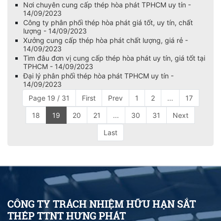
Nơi chuyên cung cấp thép hòa phát TPHCM uy tín -
14/09/2023
Công ty phân phối thép hòa phát giá tốt, uy tín, chất
lượng - 14/09/2023
Xưởng cung cấp thép hòa phát chất lượng, giá rẻ -
14/09/2023
Tìm đâu đơn vị cung cấp thép hòa phát uy tín, giá tốt tại
TPHCM - 14/09/2023
Đại lý phân phối thép hòa phát TPHCM uy tín -
14/09/2023
Page 19 / 31
First
Prev
1
2
...
17
18
19
20
21
...
30
31
Next
Last
CÔNG TY TRÁCH NHIỆM HỮU HẠN SẮT
THÉP TTNT HƯNG PHÁT