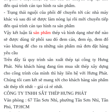
đến quá trình cán tạo hình ra sản phẩm.
- Trạng thái nguội của phôi để chuyển tới các nhà máy
khác và sau đó sẽ được làm nóng lại rồi mới chuyển tiếp
đến quá trình cán tạo hình ra sản phẩm
Vậy kết luận là
sản phẩm
thép và hình dạng như thế nào
sẽ được dùng từ phôi sau đó đem cán, đem ép, đem đổ
vào khung để cho ra những sản phẩm mà đơn đặt hàng
yêu cầu
Trên đây là quy trình sản xuất thép tại công ty Hưng
Phát. Nếu khách hàng đang tìm mua sắt thép xây dựng
cho công trình của mình thì hãy liên hệ với Hưng Phát.
Chúng tôi cam kết sẽ mang tới cho khách hàng sản phẩm
sắt thép tốt nhất – giá cả rẻ nhất.
CÔNG TY TNHH SẮT THÉP HƯNG PHÁT
Văn phòng : 67 Tân Sơn Nhì, phường Tân Sơn Nhì, Tân
Phú, TP.HCM