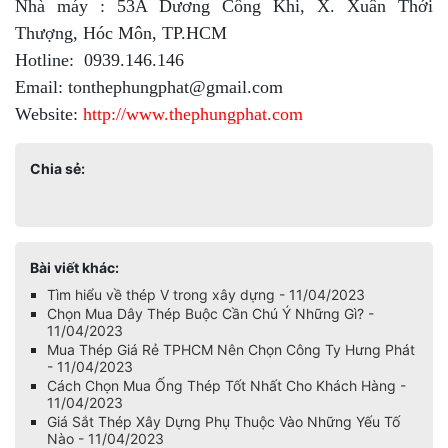
Nhà máy : 53A Dương Công Khi, X. Xuân Thới
Thượng, Hóc Môn, TP.HCM
Hotline: 0939.146.146
Email: tonthephungphat@gmail.com
Website:
http://www.thephungphat.com
Chia sẻ:
Bài viết khác:
Tìm hiểu về thép V trong xây dựng - 11/04/2023
Chọn Mua Dây Thép Buộc Cần Chú Ý Những Gì? -
11/04/2023
Mua Thép Giá Rẻ TPHCM Nên Chọn Công Ty Hưng Phát
- 11/04/2023
Cách Chọn Mua Ống Thép Tốt Nhất Cho Khách Hàng -
11/04/2023
Giá Sắt Thép Xây Dựng Phụ Thuộc Vào Những Yếu Tố
Nào - 11/04/2023