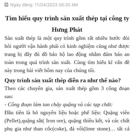
Ngày đăng: 11/04/2023 06:20 AM
Tìm hiểu quy trình sản xuất thép tại công ty
Hưng Phát
Sản xuất thép là một quy trình gồm rất nhiều bước đòi
hỏi người vận hành phải có kinh nghiệm cũng như được
trang bị đầy đủ đồ bảo hộ lao động nhằm đảm bảo an
toàn trong quá trình sản xuất. Cùng tìm hiểu kĩ vấn đề
này trong bài viết hôm nay của chúng tôi.
Quy trình sản xuất thép diễn ra như thế nào?
Theo các chuyên gia, sản xuất thép gồm 3 công đoạn
sau:
- Công đoạn làm tan chảy quặng và các tạp chất:
Đầu tiên là bỏ nguyên liệu hoặc phế liệu: Quặng viên
(Pellet),quặng sắt( Iron ore), quặng thiêu kết, và các chất
phụ gia như than cốc(coke), đá vôi(lime stone)… tất cả