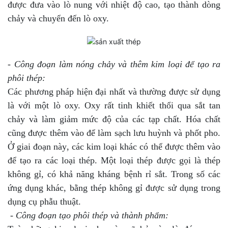
được đưa vào lò nung với nhiệt độ cao, tạo thành dòng
chảy và chuyển đến lò oxy.
- Công đoạn làm nóng chảy và thêm kim loại để tạo ra
phôi thép:
Các phương pháp hiện đại nhất và thường được sử dụng
là với một lò oxy. Oxy rất tinh khiết thổi qua sắt tan
chảy và làm giảm mức độ của các tạp chất. Hóa chất
cũng được thêm vào để làm sạch lưu huỳnh và phốt pho.
Ở giai đoạn này, các kim loại khác có thể được thêm vào
để tạo ra các loại thép. Một loại thép được gọi là thép
không gỉ, có khả năng kháng bệnh rỉ sắt. Trong số các
ứng dụng khác, bằng thép không gỉ được sử dụng trong
dụng cụ phẫu thuật.
- Công đoạn tạo phôi thép và thành phẩm: