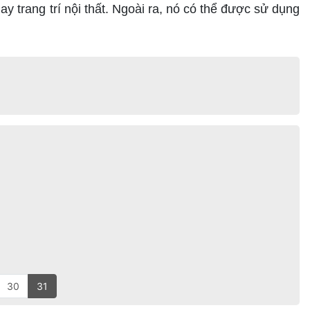
y trang trí nội thất. Ngoài ra, nó có thể được sử dụng
30
31