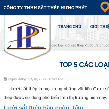
CÔNG TY TNHH SẮT THÉP HƯNG PHÁT
TRANG CHỦ
GIỚI THI
Trang chủ
Tin tức
Top 5 các loại lưới sắt thép được ưa chuộ
TOP 5 CÁC LOẠ
Ngày đăng: 13/10/2024 07:43 PM
Lưới sắt thép là một trong những vật liệu được sử d
thép được sử dụng phổ biến trên thị trường hiện nay.
Lưới sắt thép hàn cuộn, tấm