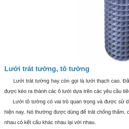
Lưới trát tường, tô tường
Lưới trát tường hay còn gọi là lưới thạch cao. Đây 
được kéo ra thành các ô lưới dựa trên các yêu cầu ti
Lưới tô tường có vai trò quan trọng và được sử dụn
hiện nay. Nó thường được dùng để trát chống thấm, ch
nhau có kết cấu khác nhau lại với nhau.