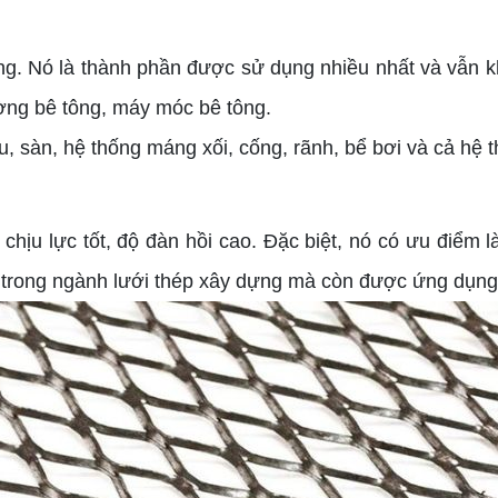
Nó là thành phần được sử dụng nhiều nhất và vẫn khô
ường bê tông, máy móc bê tông.
sàn, hệ thống máng xối, cống, rãnh, bể bơi và cả hệ t
u lực tốt, độ đàn hồi cao. Đặc biệt, nó có ưu điểm là
g trong ngành lưới thép xây dựng mà còn được ứng dụng 