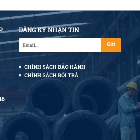
P
ĐĂNG KÝ NHẬN TIN
Gửi
CHÍNH SÁCH BẢO HÀNH
CHÍNH SÁCH ĐỔI TRẢ
46