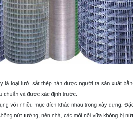
là loại lưới sắt thép hàn được người ta sản xuất bằn
êu chuẩn và được xác định trước.
g với nhiều mục đích khác nhau trong xây dựng. Đặc 
ống nứt tường, nền nhà, các mối nối vữa không bị nứt. 