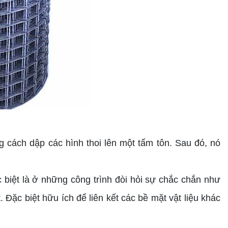
g cách dập các hình thoi lên một tấm tôn. Sau đó, nó
biệt là ở những công trình đòi hỏi sự chắc chắn như
Đặc biệt hữu ích để liên kết các bề mặt vật liệu khác