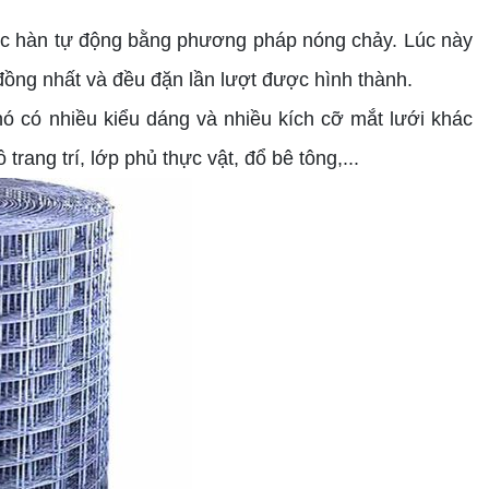
ợc hàn tự động bằng phương pháp nóng chảy. Lúc này
ồng nhất và đều đặn lần lượt được hình thành.
 có nhiều kiểu dáng và nhiều kích cỡ mắt lưới khác
rang trí, lớp phủ thực vật, đổ bê tông,...