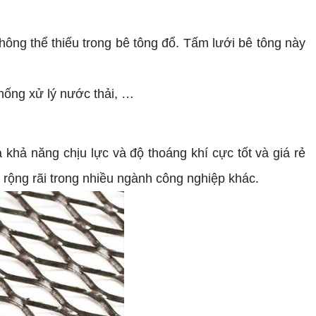
ng thể thiếu trong bê tông đổ. Tấm lưới bê tông này
hống xử lý nước thải, …
 khả năng chịu lực và độ thoáng khí cực tốt và giá rẻ
rộng rãi trong nhiều ngành công nghiệp khác.