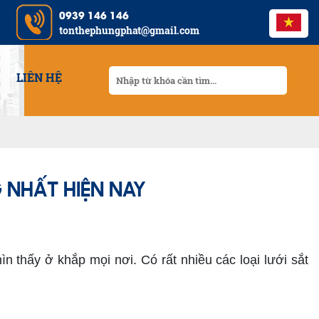
0939 146 146
tonthephungphat@gmail.com
LIÊN HỆ
 NHẤT HIỆN NAY
 thấy ở khắp mọi nơi. Có rất nhiều các loại lưới sắt