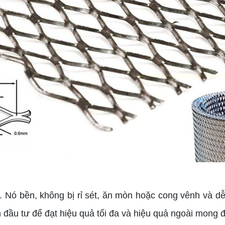
Nó bền, không bị rỉ sét, ăn mòn hoặc cong vênh và dễ
 đầu tư để đạt hiệu quả tối đa và hiệu quả ngoài mong đ