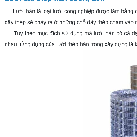
Lưới hàn là loại lưới công nghiệp được làm bằng d
dây thép sẽ chảy ra ở những chỗ dây thép chạm vào n
Tùy theo mục đích sử dụng mà lưới hàn có cả dạng 
nhau. Ứng dụng của lưới thép hàn trong xây dựng là làm