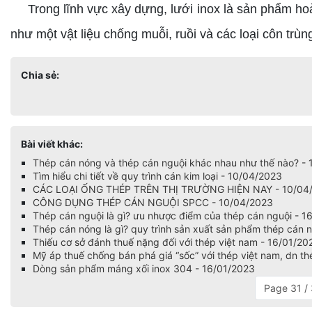
Trong lĩnh vực xây dựng, lưới inox là sản phẩm hoàn h
như một vật liệu chống muỗi, ruồi và các loại côn trùn
Chia sẻ:
Bài viết khác:
Thép cán nóng và thép cán nguội khác nhau như thế nào? -
Tìm hiểu chi tiết về quy trình cán kim loại - 10/04/2023
CÁC LOẠI ỐNG THÉP TRÊN THỊ TRƯỜNG HIỆN NAY - 10/04
CÔNG DỤNG THÉP CÁN NGUỘI SPCC - 10/04/2023
Thép cán nguội là gì? ưu nhược điểm của thép cán nguội - 1
Thép cán nóng là gì? quy trình sản xuất sản phẩm thép cán 
Thiếu cơ sở đánh thuế nặng đối với thép việt nam - 16/01/20
Mỹ áp thuế chống bán phá giá “sốc” với thép việt nam, dn th
Dòng sản phẩm máng xối inox 304 - 16/01/2023
Page 31 /