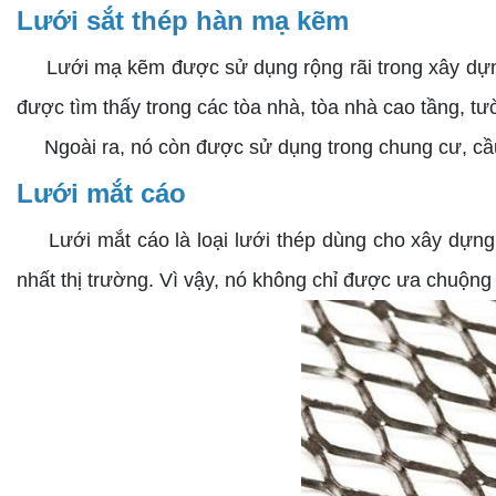
Lưới sắt thép hàn mạ kẽm
Lưới mạ kẽm được sử dụng rộng rãi trong xây dựng. 
được tìm thấy trong các tòa nhà, tòa nhà cao tầng, t
Ngoài ra, nó còn được sử dụng trong chung cư, cầu, 
Lưới mắt cáo
Lưới mắt cáo là loại lưới thép dùng cho xây dựng chị
nhất thị trường. Vì vậy, nó không chỉ được ưa chuộn