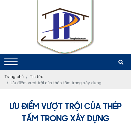
Trang chủ
Tin tức
Ưu điểm vượt trội của thép tấm trong xây dựng
ƯU ĐIỂM VƯỢT TRỘI CỦA THÉP
TẤM TRONG XÂY DỰNG