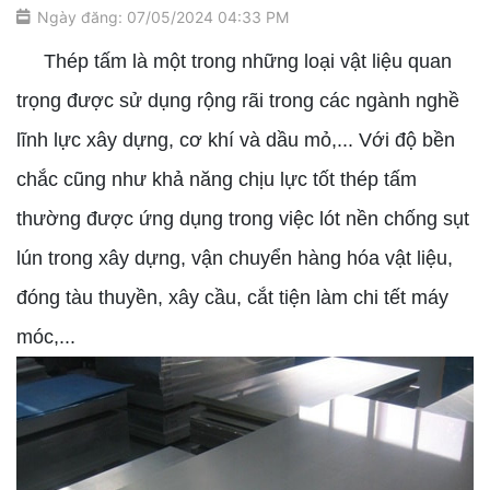
Ngày đăng: 07/05/2024 04:33 PM
Thép tấm là một trong những loại vật liệu quan
trọng được sử dụng rộng rãi trong các ngành nghề
lĩnh lực xây dựng, cơ khí và dầu mỏ,... Với độ bền
chắc cũng như khả năng chịu lực tốt thép tấm
thường được ứng dụng trong việc lót nền chống sụt
lún trong xây dựng, vận chuyển hàng hóa vật liệu,
đóng tàu thuyền, xây cầu, cắt tiện làm chi tết máy
móc,...