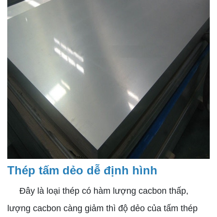
Thép tấm dẻo dễ định hình
Đây là loại thép có hàm lượng cacbon thấp,
lượng cacbon càng giảm thì độ dẻo của tấm thép