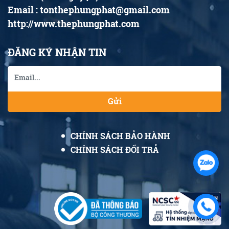
Email : tonthephungphat@gmail.com
http://www.thephungphat.com
ĐĂNG KÝ NHẬN TIN
Gửi
CHÍNH SÁCH BẢO HÀNH
CHÍNH SÁCH ĐỔI TRẢ