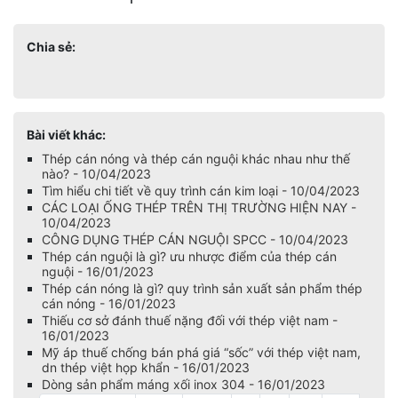
Chia sẻ:
Bài viết khác:
Thép cán nóng và thép cán nguội khác nhau như thế
nào? - 10/04/2023
Tìm hiểu chi tiết về quy trình cán kim loại - 10/04/2023
CÁC LOẠI ỐNG THÉP TRÊN THỊ TRƯỜNG HIỆN NAY -
10/04/2023
CÔNG DỤNG THÉP CÁN NGUỘI SPCC - 10/04/2023
Thép cán nguội là gì? ưu nhược điểm của thép cán
nguội - 16/01/2023
Thép cán nóng là gì? quy trình sản xuất sản phẩm thép
cán nóng - 16/01/2023
Thiếu cơ sở đánh thuế nặng đối với thép việt nam -
16/01/2023
Mỹ áp thuế chống bán phá giá “sốc” với thép việt nam,
dn thép việt họp khẩn - 16/01/2023
Dòng sản phẩm máng xối inox 304 - 16/01/2023