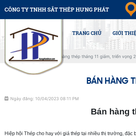
CÔNG TY TNHH SẮT THÉP HƯNG PHÁT
TRANG CHỦ
GIỚI THI
Trang chủ
Tin tức
Bán hàng thép tháng 11 giảm, triển vọng
BÁN HÀNG T
Ngày đăng: 10/04/2023 08:11 PM
Bán hàng t
Hiệp hội Thép cho hay với giá thép tại nhiều thị trường, đặ