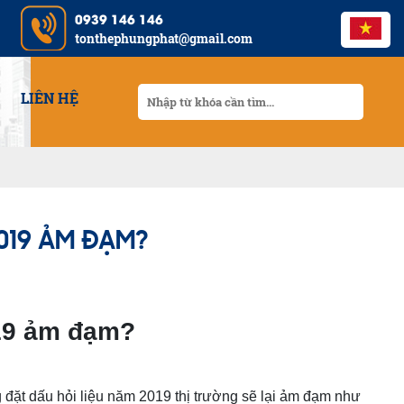
0939 146 146
tonthephungphat@gmail.com
LIÊN HỆ
019 ẢM ĐẠM?
019 ảm đạm?
g đặt dấu hỏi liệu năm 2019 thị trường sẽ lại ảm đạm như