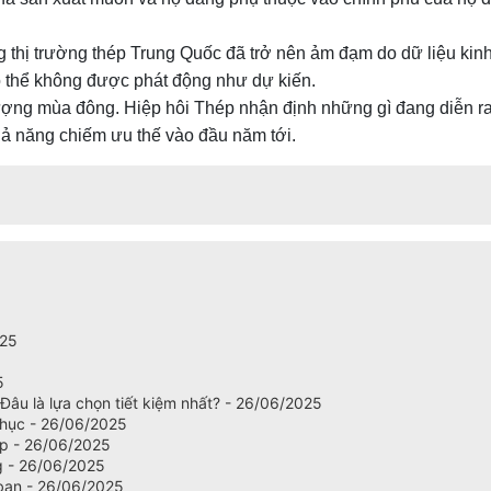
thị trường thép Trung Quốc đã trở nên ảm đạm do dữ liệu kinh 
ó thể không được phát động như dự kiến.
ượng mùa đông. Hiệp hôi Thép nhận định những gì đang diễn ra
hả năng chiếm ưu thế vào đầu năm tới.
025
5
âu là lựa chọn tiết kiệm nhất? - 26/06/2025
phục - 26/06/2025
ép - 26/06/2025
g - 26/06/2025
 bạn - 26/06/2025