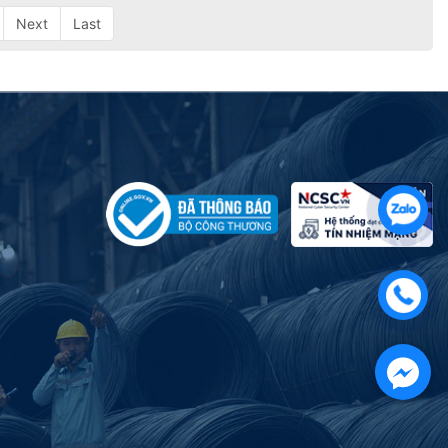
Next
Last