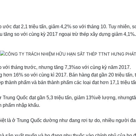
ước đạt 2,1 triệu tấn, giảm 4,2% so với tháng 10. Tuy nhiên, s
u tăng so với cùng kỳ 2017 ngoại trừ thép xây dựng giảm 4,1%
.
o với tháng trước, nhưng tăng 7,3%so với cùng kỳ năm 2017.
ng hơn 16% so với cùng kì 2017. Bán hàng đạt gần 20 triệu tấn, 
ép thành phẩm và bán thành phẩm các loại đạt hơn 17,1 triệu tấ
Trung Quốc đạt gần 5,3 triệu tấn, giảm 13%về lượng, nhưngtăng
nh phẩm nhập khẩu.
 biệt là ở Trung Quốc dường như đang rơi tự do, nhiều người đan
hà sản xuất muốn và họ đang phụ thuộc vào chính phủ của họ để 