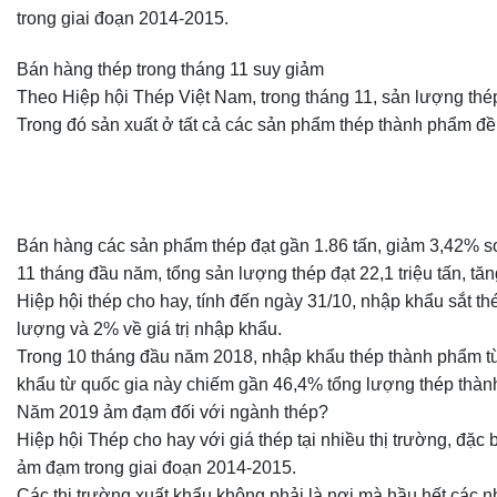
trong giai đoạn 2014-2015.
Bán hàng thép trong tháng 11 suy giảm
Theo Hiệp hội Thép Việt Nam, trong tháng 11, sản lượng thép 
Trong đó sản xuất ở tất cả các sản phẩm thép thành phẩm đề
Bán hàng các sản phẩm thép đạt gần 1.86 tấn, giảm 3,42% s
11 tháng đầu năm, tổng sản lượng thép đạt 22,1 triệu tấn, tă
Hiệp hội thép cho hay, tính đến ngày 31/10, nhập khẩu sắt th
lượng và 2% về giá trị nhập khẩu.
Trong 10 tháng đầu năm 2018, nhập khẩu thép thành phẩm từ 
khẩu từ quốc gia này chiếm gần 46,4% tổng lượng thép thà
Năm 2019 ảm đạm đối với ngành thép?
Hiệp hội Thép cho hay với giá thép tại nhiều thị trường, đặc
ảm đạm trong giai đoạn 2014-2015.
Các thị trường xuất khẩu không phải là nơi mà hầu hết các n