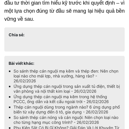
đầu tư thời gian tìm hiểu kỹ trước khi quyết định – vì 
một lựa chọn đúng từ đầu sẽ mang lại hiệu quả bền 
vững về sau.
Chia sẻ:
Bài viết khác:
So sánh thép cán nguội mạ kẽm và thép đen: Nên chọn
loại nào cho mái lợp, nhà xưởng, hàng rào? -
26/02/2026
Ứng dụng thép cán nguội trong sản xuất tủ điện, thiết bị
văn phòng và nội thất kim loại - 26/02/2026
Ứng dụng thép cán nguội mạ kẽm trong hệ thống
PCCC, ống dẫn và kết cấu ngoài trời - 26/02/2026
Thép cán nguội dùng trong ngành nào? 6 ứng dụng phổ
biến từ xây dựng đến ô tô, gia dụng - 26/02/2026
So sánh thép cán nóng và cán nguội: Nên chọn loại nào
cho từng hạng mục công trình? - 26/02/2026
Phụ Kiện Sắt Có Bị Gỉ Không? Giải Đáp Và Lời Khuyên Từ