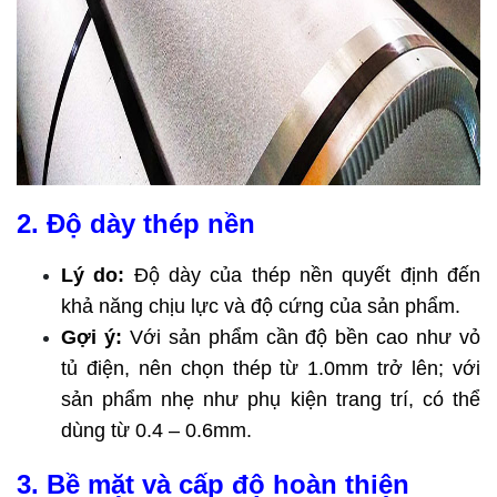
2. Độ dày thép nền
Lý do:
 Độ dày của thép nền quyết định đến 
khả năng chịu lực và độ cứng của sản phẩm.
Gợi ý:
 Với sản phẩm cần độ bền cao như vỏ 
tủ điện, nên chọn thép từ 1.0mm trở lên; với 
sản phẩm nhẹ như phụ kiện trang trí, có thể 
dùng từ 0.4 – 0.6mm.
3. Bề mặt và cấp độ hoàn thiện