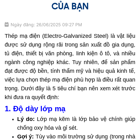
CỦA BẠN
Ngày đăng: 26/06/2025 09:27 PM
Thép mạ điện (Electro-Galvanized Steel) là vật liệu 
được sử dụng rộng rãi trong sản xuất đồ gia dụng, 
tủ điện, thiết bị văn phòng, linh kiện ô tô, và nhiều 
ngành công nghiệp khác. Tuy nhiên, để sản phẩm 
đạt được độ bền, tính thẩm mỹ và hiệu quả kinh tế, 
việc lựa chọn thép mạ điện phù hợp là điều rất quan 
trọng. Dưới đây là 5 tiêu chí bạn nên xem xét trước 
khi đưa ra quyết định:
1. Độ dày lớp mạ 
Lý do:
 Lớp mạ kẽm là lớp bảo vệ chính giúp 
chống oxy hóa và gỉ sét.
Gợi ý:
 Tùy vào môi trường sử dụng (trong nhà 