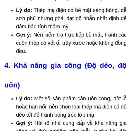
Lý do:
 Thép mạ điện có bề mặt sáng bóng, dễ 
sơn phủ nhưng phải đạt độ nhẵn nhất định để 
đảm bảo tính thẩm mỹ.
Gợi ý:
 Nên kiểm tra trực tiếp bề mặt, tránh các 
cuộn thép có vết ố, trầy xước hoặc không đồng 
đều.
4. Khả năng gia công (Độ dẻo, độ 
uốn)
Lý do:
 Một số sản phẩm cần uốn cong, đột lỗ 
hoặc hàn nối, nên chọn loại thép mạ điện có độ 
dẻo tốt để tránh bong tróc lớp mạ.
Gợi ý:
 Hỏi rõ nhà cung cấp về khả năng gia 