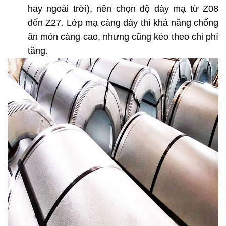
hay ngoài trời), nên chọn độ dày mạ từ Z08 
đến Z27. Lớp mạ càng dày thì khả năng chống 
ăn mòn càng cao, nhưng cũng kéo theo chi phí 
tăng.