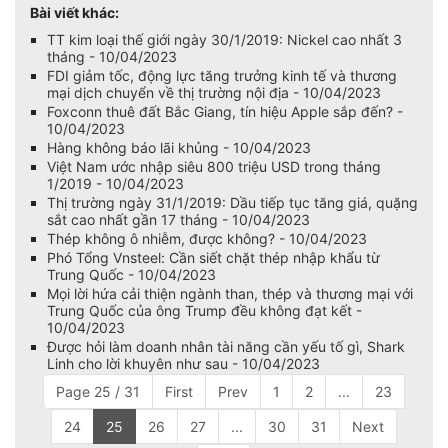
Bài viết khác:
TT kim loại thế giới ngày 30/1/2019: Nickel cao nhất 3
tháng - 10/04/2023
FDI giảm tốc, động lực tăng trưởng kinh tế và thương
mại dịch chuyển về thị trường nội địa - 10/04/2023
Foxconn thuê đất Bắc Giang, tín hiệu Apple sắp đến? -
10/04/2023
Hàng không báo lãi khủng - 10/04/2023
Việt Nam ước nhập siêu 800 triệu USD trong tháng
1/2019 - 10/04/2023
Thị trường ngày 31/1/2019: Dầu tiếp tục tăng giá, quặng
sắt cao nhất gần 17 tháng - 10/04/2023
Thép không ô nhiễm, được không? - 10/04/2023
Phó Tổng Vnsteel: Cần siết chặt thép nhập khẩu từ
Trung Quốc - 10/04/2023
Mọi lời hứa cải thiện ngành than, thép và thương mại với
Trung Quốc của ông Trump đều không đạt kết -
10/04/2023
Được hỏi làm doanh nhân tài năng cần yếu tố gì, Shark
Linh cho lời khuyên như sau - 10/04/2023
Page 25 / 31
First
Prev
1
2
...
23
24
25
26
27
...
30
31
Next