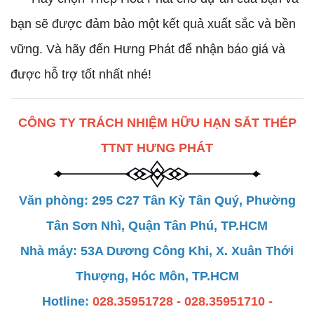
bạn sẽ được đảm bảo một kết quả xuất sắc và bền
vững. Và hãy đến Hưng Phát để nhận báo giá và
được hỗ trợ tốt nhất nhé!
CÔNG TY TRÁCH NHIỆM HỮU HẠN SẮT THÉP
TTNT HƯNG PHÁT
Văn phòng: 295 C27 Tân Kỳ Tân Quý, Phường
Tân Sơn Nhì, Quận Tân Phú, TP.HCM
Nhà máy: 53A Dương Công Khi, X. Xuân Thới
Thượng, Hóc Môn, TP.HCM
Hotline:
028.35951728 - 028.35951710 -