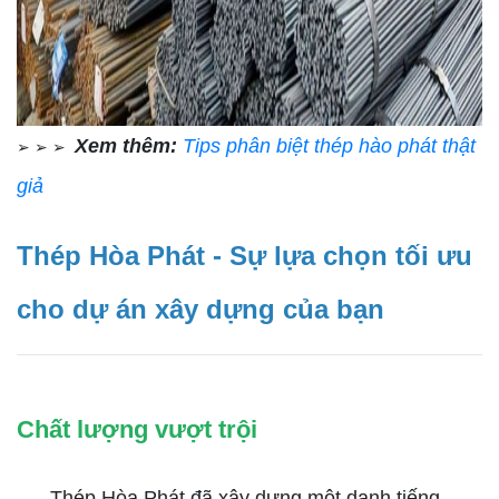
Xem thêm:
Tips phân biệt thép hào phát thật
➢ ➢ ➢
giả
Thép Hòa Phát - Sự lựa chọn tối ưu
cho dự án xây dựng của bạn
Chất lượng vượt trội
Thép Hòa Phát đã xây dựng một danh tiếng