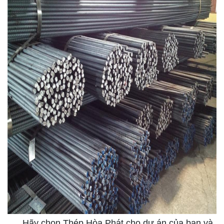
Hãy chọn Thép Hòa Phát cho dự án của bạn và