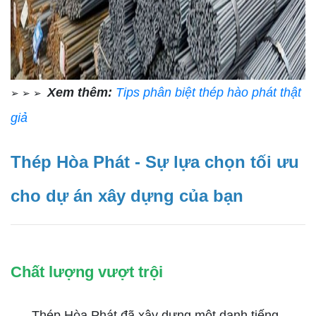
Xem thêm:
Tips phân biệt thép hào phát thật
➢ ➢ ➢
giả
Thép Hòa Phát - Sự lựa chọn tối ưu
cho dự án xây dựng của bạn
Chất lượng vượt trội
Thép Hòa Phát đã xây dựng một danh tiếng