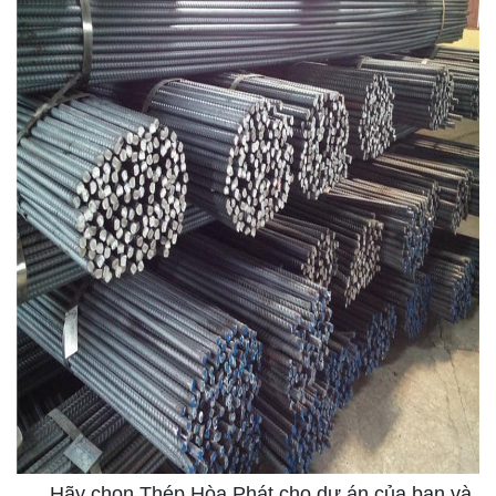
Hãy chọn Thép Hòa Phát cho dự án của bạn và