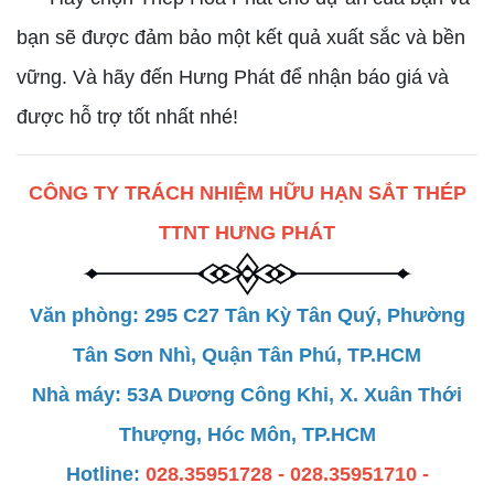
bạn sẽ được đảm bảo một kết quả xuất sắc và bền
vững. Và hãy đến Hưng Phát để nhận báo giá và
được hỗ trợ tốt nhất nhé!
CÔNG TY TRÁCH NHIỆM HỮU HẠN SẮT THÉP
TTNT HƯNG PHÁT
Văn phòng: 295 C27 Tân Kỳ Tân Quý, Phường
Tân Sơn Nhì, Quận Tân Phú, TP.HCM
Nhà máy: 53A Dương Công Khi, X. Xuân Thới
Thượng, Hóc Môn, TP.HCM
Hotline:
028.35951728 - 028.35951710 -