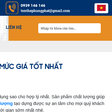
0939 146 146
tonthephungphat@gmail.com
LIÊN HỆ
 MỨC GIÁ TỐT NHẤT
ng sao cho hợp lý nhất. Sản phẩm chất lượng giúp
 lượng
tạo dựng được sự an tâm cho mọi quý khách
hời gian sớm nhất nhé.