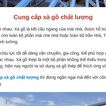
Cung cấp xà gồ chất lượng
i nhau. Xà gồ là kết cấu ngang của mái nhà, được hỗ tr
ỡ cho toàn bộ phần mái che nhà hoặc toàn bộ trần nhà.
nh tường.
ịu lực tốt dễ dàng vận chuyển, gia công. Để phù hợp c
c nhau. Xà gồ thép là một bộ phận không thể thiếu trong
g, hiện nay người ta sử dụng xà gồ thép để thích ứng với
p xà gồ chất lượng
thì đừng ngần ngại mà đến với cô
.