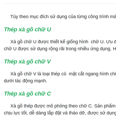
Tùy theo mục đích sử dụng của từng công trình mà xà
Thép xà gồ chữ U
Xà gồ chữ U được thiết kế giống hình chữ U. Ưu điể
chữ U được sử dụng rộng rãi trong nhiều ứng dụng. Hầ
Thép xà gồ chữ V
Xà gồ chữ V là loại thép có mặt cắt ngang hình chữ 
dưới tác động mạnh.
Thép xà gồ chữ C
Xà gồ thép được mô phỏng theo chữ C. Sản phẩm được 
chịu lực tốt, dễ dàng lắp đặt và tháo dỡ, được sử dụ