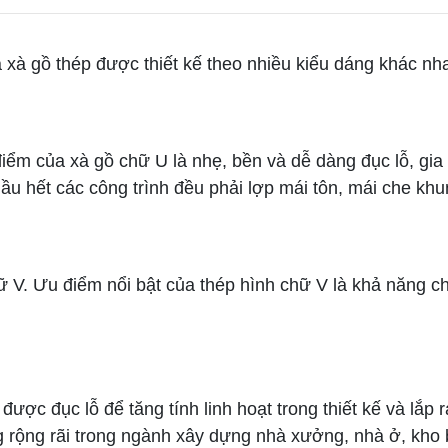
 gồ thép được thiết kế theo nhiều kiểu dáng khác nhau.
m của xà gồ chữ U là nhẹ, bền và dễ dàng đục lỗ, gia 
u hết các công trình đều phải lợp mái tôn, mái che khu
V. Ưu điểm nổi bật của thép hình chữ V là khả năng chị
đục lỗ để tăng tính linh hoạt trong thiết kế và lắp r
ng rộng rãi trong ngành xây dựng nhà xưởng, nhà ở, kho 