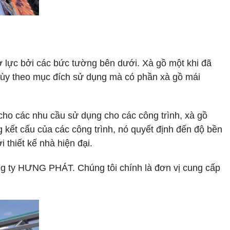
ợ lực bởi các bức tường bên dưới. Xà gồ một khi đã
 Tùy theo mục đích sử dụng mà có phần xà gồ mái
ho các nhu cầu sử dụng cho các công trình, xà gồ
 kết cấu của các công trình, nó quyết định đến độ bền
 thiết kế nhà hiện đại.
ng ty HƯNG PHÁT. Chúng tôi chính là đơn vị cung cấp