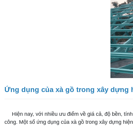
Ứng dụng của xà gồ trong xây dựng 
Hiện nay, với nhiều ưu điểm về giá cả, độ bền, tính
công. Một số ứng dụng của xà gồ trong xây dựng hiệ