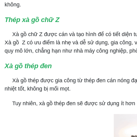
không.
Thép xà gồ chữ Z
Xà gồ chữ Z được cán và tạo hình để có tiết diện tươ
Xà gồ Z có ưu điểm là nhẹ và dễ sử dụng, gia công, 
quy mô lớn, chẳng hạn như nhà máy công nghiệp, phòn
Xà gồ thép đen
Xà gồ thép được gia công từ thép đen cán nóng đạt t
nhiệt tốt, không bị mối mọt.
Tuy nhiên, xà gồ thép đen sẽ được sử dụng ít hơn bởi