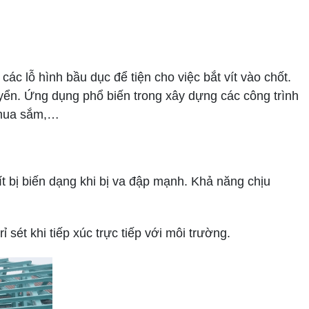
c lỗ hình bầu dục để tiện cho việc bắt vít vào chốt.
yển. Ứng dụng phổ biến trong xây dựng các công trình
m mua sắm,…
t bị biến dạng khi bị va đập mạnh. Khả năng chịu
ét khi tiếp xúc trực tiếp với môi trường.