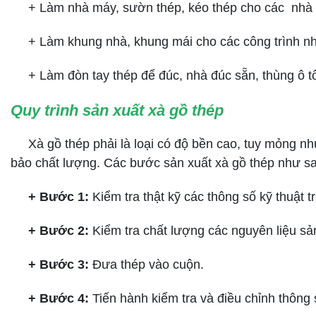
+ Làm nhà máy, sườn thép, kéo thép cho các nhà 
+ Làm khung nhà, khung mái cho các công trình nh
+ Làm đòn tay thép để đúc, nhà đúc sẵn, thùng ô tô
Quy trình sản xuất xà gồ thép
Xà gồ thép phải là loại có độ bền cao, tuy mỏng như
bảo chất lượng. Các bước sản xuất xà gồ thép như s
+ Bước 1:
Kiểm tra thật kỹ các thông số kỹ thuật t
+ Bước 2:
Kiểm tra chất lượng các nguyên liệu sả
+ Bước 3:
Đưa thép vào cuộn.
+ Bước 4:
Tiến hành kiểm tra và điều chỉnh thông s