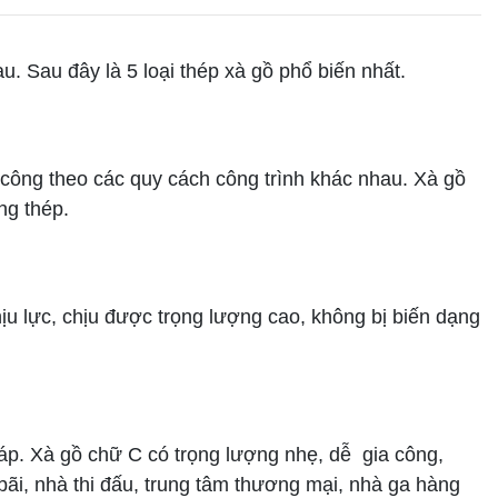
 Sau đây là 5 loại thép xà gồ phổ biến nhất.
công theo các quy cách công trình khác nhau. Xà gồ
ng thép.
u lực, chịu được trọng lượng cao, không bị biến dạng
áp. Xà gồ chữ C có trọng lượng nhẹ, dễ gia công,
bãi, nhà thi đấu, trung tâm thương mại, nhà ga hàng