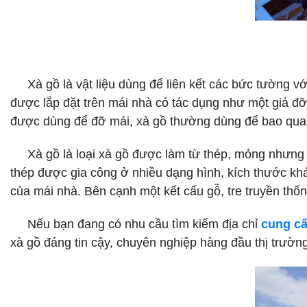
Xà gồ là vật liệu dùng để liên kết các bức tường vớ
được lắp đặt trên mái nhà có tác dụng như một giá đ
được dùng để đỡ mái, xà gồ thường dùng để bao qua
Xà gồ là loại xà gồ được làm từ thép, mỏng nhưng ch
thép được gia công ở nhiều dạng hình, kích thước khá
của mái nhà. Bên cạnh một kết cấu gỗ, tre truyền thốn
Nếu bạn đang có nhu cầu tìm kiếm địa chỉ
cung cấ
xà gồ đáng tin cậy, chuyên nghiệp hàng đầu thị trường