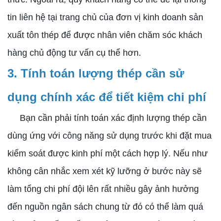
tin liên hệ tại trang chủ của đơn vị kinh doanh sản
xuất tôn thép để được nhân viên chăm sóc khách
hàng chủ động tư vấn cụ thể hơn.
3. Tính toán lượng thép cần sử
dụng chính xác để tiết kiệm chi phí
Bạn cần phải tính toán xác định lượng thép cần
dùng ứng với công năng sử dụng trước khi đặt mua
kiểm soát được kinh phí một cách hợp lý. Nếu như
không cân nhắc xem xét kỹ lưỡng ở bước này sẽ
làm tổng chi phí đội lên rất nhiều gây ảnh hưởng
đến nguồn ngân sách chung từ đó có thể làm quá