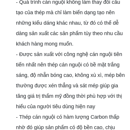
- Quá trình cán nguội không làm thay đổi cấu
tạo của thép mà chỉ làm biến dạng tạo nên
những kiểu dáng khác nhau, từ đó có thể dễ
dàng sản xuất các sản phẩm tùy theo nhu cầu
khách hàng mong muốn.
- Được sản xuất với công nghệ cán nguội tiên
tiến nhất nên thép cán nguội có bề mặt trắng
sáng, độ nhẵn bóng cao, không xù xì, mép bên
thường được xén thẳng và sát mép giúp gia
tăng giá trị thẩm mỹ đồng thời phù hợp với thị
hiếu của người tiêu dùng hiện nay
- Thép cán nguội có hàm lượng Carbon thấp
nhờ đó giúp sản phẩm có độ bền cao, chịu