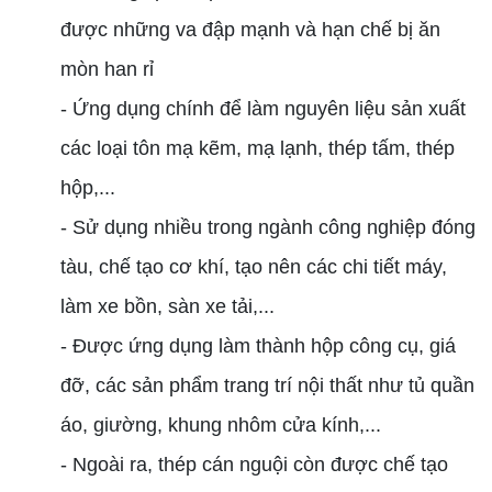
được những va đập mạnh và hạn chế bị ăn
mòn han rỉ
- Ứng dụng chính để làm nguyên liệu sản xuất
các loại tôn mạ kẽm, mạ lạnh, thép tấm, thép
hộp,...
- Sử dụng nhiều trong ngành công nghiệp đóng
tàu, chế tạo cơ khí, tạo nên các chi tiết máy,
làm xe bồn, sàn xe tải,...
- Được ứng dụng làm thành hộp công cụ, giá
đỡ, các sản phẩm trang trí nội thất như tủ quần
áo, giường, khung nhôm cửa kính,...
- Ngoài ra, thép cán nguội còn được chế tạo