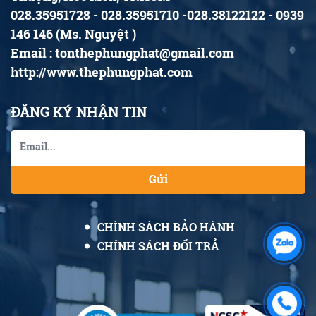
028.35951728 - 028.35951710 -028.38122122 - 0939
146 146 (Ms. Nguyệt )
Email : tonthephungphat@gmail.com
http://www.thephungphat.com
ĐĂNG KÝ NHẬN TIN
Gửi
CHÍNH SÁCH BẢO HÀNH
CHÍNH SÁCH ĐỔI TRẢ