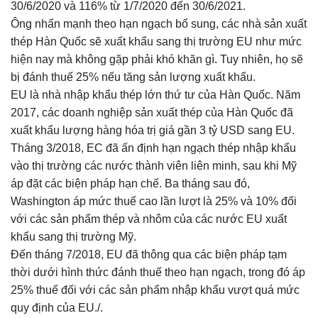
30/6/2020 và 116% từ 1/7/2020 đến 30/6/2021.
Ông nhấn mạnh theo hạn ngạch bổ sung, các nhà sản xuất
thép Hàn Quốc sẽ xuất khẩu sang thị trường EU như mức
hiện nay mà không gặp phải khó khăn gì. Tuy nhiên, họ sẽ
bị đánh thuế 25% nếu tăng sản lượng xuất khẩu.
EU là nhà nhập khẩu thép lớn thứ tư của Hàn Quốc. Năm
2017, các doanh nghiệp sản xuất thép của Hàn Quốc đã
xuất khẩu lượng hàng hóa trị giá gần 3 tỷ USD sang EU.
Tháng 3/2018, EC đã ấn định hạn ngạch thép nhập khẩu
vào thị trường các nước thành viên liên minh, sau khi Mỹ
áp đặt các biện pháp hạn chế. Ba tháng sau đó,
Washington áp mức thuế cao lần lượt là 25% và 10% đối
với các sản phẩm thép và nhôm của các nước EU xuất
khẩu sang thị trường Mỹ.
Đến tháng 7/2018, EU đã thông qua các biện pháp tạm
thời dưới hình thức đánh thuế theo hạn ngạch, trong đó áp
25% thuế đối với các sản phẩm nhập khẩu vượt quá mức
quy định của EU./.