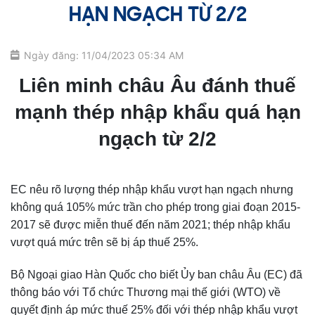
HẠN NGẠCH TỪ 2/2
Ngày đăng: 11/04/2023 05:34 AM
Liên minh châu Âu đánh thuế
mạnh thép nhập khẩu quá hạn
ngạch từ 2/2
EC nêu rõ lượng thép nhập khẩu vượt hạn ngạch nhưng
không quá 105% mức trần cho phép trong giai đoạn 2015-
2017 sẽ được miễn thuế đến năm 2021; thép nhập khẩu
vượt quá mức trên sẽ bị áp thuế 25%.
Bộ Ngoại giao Hàn Quốc cho biết Ủy ban châu Âu (EC) đã
thông báo với Tổ chức Thương mại thế giới (WTO) về
quyết định áp mức thuế 25% đối với thép nhập khẩu vượt