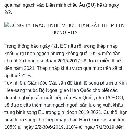
quá hạn
ngạch vào Liên minh châu Âu (EU) kể từ ngày
2/2.
Trong thông báo ngày 4/1, EC nêu rõ lượng thép nhập
khẩu vượt hạn ngạch nhưng không quá 105% mức trần
cho phép trong giai đoạn 2015-2017 sẽ được miễn thuế
đến năm 2021. Thép nhập khẩu vượt quá mức trên sẽ bị
áp thuế 25%.
Tuy nhiên, Giám đốc Các vấn đề kinh tế song phương Kim
Hee-sang thuộc Bộ Ngoại giao Hàn Quốc cho biết các
doanh nghiệp sản xuất thép của Hàn Quốc, như POSCO,
sẽ được cấp thêm hạn ngạch ngoài sản lượng xuất khẩu
trung bình sang EU trong giai đoạn 2019-2021. Cụ thể, hạn
ngạch bổ sung cho thép nhập khẩu Hàn Quốc sẽ tăng lên
105% từ ngày 2/2-30/6/2019, 110% từ ngày 7/1/2019 đến