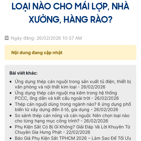
LOẠI NÀO CHO MÁI LỢP, NHÀ
XƯỞNG, HÀNG RÀO?
Ngày đăng: 26/02/2026 10:37 AM
Nội dung đang cập nhật
Bài viết khác:
Ứng dụng thép cán nguội trong sản xuất tủ điện, thiết bị
văn phòng và nội thất kim loại - 26/02/2026
Ứng dụng thép cán nguội mạ kẽm trong hệ thống
PCCC, ống dẫn và kết cấu ngoài trời - 26/02/2026
Thép cán nguội dùng trong ngành nào? 6 ứng dụng phổ
biến từ xây dựng đến ô tô, gia dụng - 26/02/2026
So sánh thép cán nóng và cán nguội: Nên chọn loại nào
cho từng hạng mục công trình? - 26/02/2026
Phụ Kiện Sắt Có Bị Gỉ Không? Giải Đáp Và Lời Khuyên Từ
Chuyên Gia Hưng Phát - 22/02/2026
Báo Giá Phụ Kiện Sắt TPHCM 2026 – Làm Sao Để Tối Ưu