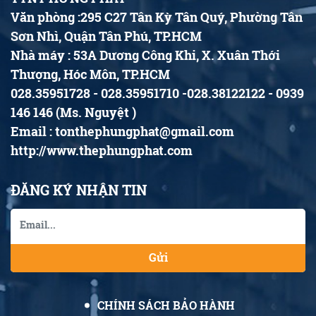
Văn phòng :295 C27 Tân Kỳ Tân Quý, Phường Tân
Sơn Nhì, Quận Tân Phú, TP.HCM
Nhà máy : 53A Dương Công Khi, X. Xuân Thới
Thượng, Hóc Môn, TP.HCM
028.35951728 - 028.35951710 -028.38122122 - 0939
146 146 (Ms. Nguyệt )
Email : tonthephungphat@gmail.com
http://www.thephungphat.com
ĐĂNG KÝ NHẬN TIN
Gửi
CHÍNH SÁCH BẢO HÀNH