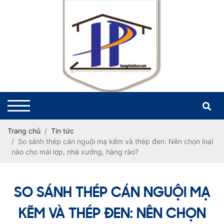
Trang chủ
Tin tức
So sánh thép cán nguội mạ kẽm và thép đen: Nên chọn loại
nào cho mái lợp, nhà xưởng, hàng rào?
SO SÁNH THÉP CÁN NGUỘI MẠ
KẼM VÀ THÉP ĐEN: NÊN CHỌN