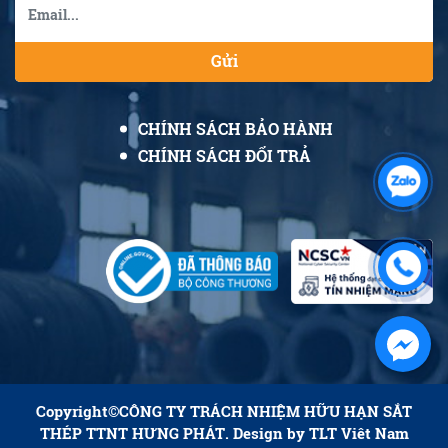
Gửi
CHÍNH SÁCH BẢO HÀNH
CHÍNH SÁCH ĐỔI TRẢ
Copyright©
CÔNG TY TRÁCH NHIỆM HỮU HẠN SẮT
THÉP TTNT HƯNG PHÁT
. Design by
TLT Viêt Nam