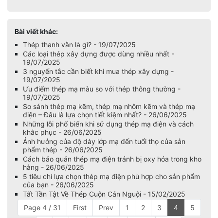
Bài viết khác:
Thép thanh vằn là gì? - 19/07/2025
Các loại thép xây dựng được dùng nhiều nhất -
19/07/2025
3 nguyến tắc cần biết khi mua thép xây dựng -
19/07/2025
Ưu điểm thép mạ màu so với thép thông thường -
19/07/2025
So sánh thép mạ kẽm, thép mạ nhôm kẽm và thép mạ
điện – Đâu là lựa chọn tiết kiệm nhất? - 26/06/2025
Những lỗi phổ biến khi sử dụng thép mạ điện và cách
khắc phục - 26/06/2025
Ảnh hưởng của độ dày lớp mạ đến tuổi thọ của sản
phẩm thép - 26/06/2025
Cách bảo quản thép mạ điện tránh bị oxy hóa trong kho
hàng - 26/06/2025
5 tiêu chí lựa chọn thép mạ điện phù hợp cho sản phẩm
của bạn - 26/06/2025
Tất Tần Tật Về Thép Cuộn Cán Nguội - 15/02/2025
Page 4 / 31
First
Prev
1
2
3
4
5