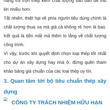
hàng trà trộn thép kém chất lượng vào bán để thu
lời nhiều hơn.
Tất nhiên, thiệt hại về phía người tiêu dùng chính là
chất lượng thua xa mà giá cả không rẻ hơn là bao.
Kết quả là tiền mất mà thêm lo lắng về chất lượng
công trình.
Vì vậy, trước khi quyết định chọn loại thép tốt nhất
cho dự án xây dựng hay nhà ở, đừng quên tham
khảo bảng giá chuẩn của các loại thép uy tín.
3. Quan tâm tới bộ tiêu chuẩn thép xây
dựng