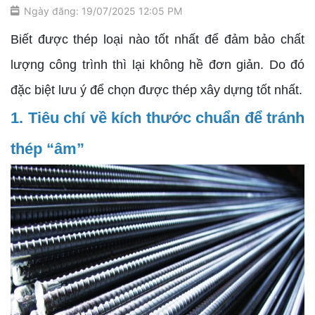
Ngày đăng: 19/07/2025 12:05 PM
Biết được thép loại nào tốt nhất để đảm bảo chất
lượng công trình thì lại không hề đơn giản. Do đó
đặc biệt lưu ý để chọn được thép xây dựng tốt nhất.
1. Tiêu chí về kích thước chuẩn để tránh
thép “âm”