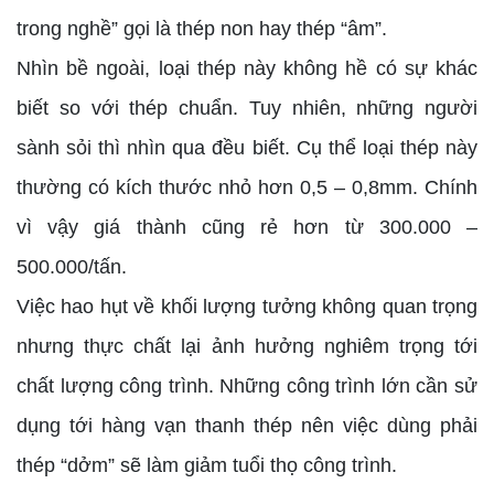
trong nghề” gọi là thép non hay thép “âm”.
Nhìn bề ngoài, loại thép này không hề có sự khác
biết so với thép chuẩn. Tuy nhiên, những người
sành sỏi thì nhìn qua đều biết. Cụ thể loại thép này
thường có kích thước nhỏ hơn 0,5 – 0,8mm. Chính
vì vậy giá thành cũng rẻ hơn từ 300.000 –
500.000/tấn.
Việc hao hụt về khối lượng tưởng không quan trọng
nhưng thực chất lại ảnh hưởng nghiêm trọng tới
chất lượng công trình. Những công trình lớn cần sử
dụng tới hàng vạn thanh thép nên việc dùng phải
thép “dởm” sẽ làm giảm tuổi thọ công trình.