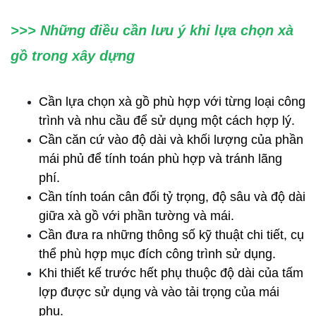
>>> Những điều cần lưu ý khi lựa chọn xà 
gồ trong xây dựng
Cần lựa chọn xà gồ phù hợp với từng loại công 
trình và nhu cầu để sử dụng một cách hợp lý.
Cần căn cứ vào độ dài và khối lượng của phần 
mái phủ để tính toán phù hợp và tránh lãng 
phí.
Cần tính toán cân đối tỷ trọng, độ sâu và độ dài 
giữa xà gồ với phần tường và mái.
Cần đưa ra những thông số kỹ thuật chi tiết, cụ 
thể phù hợp mục đích công trình sử dụng.
Khi thiết kế trước hết phụ thuộc độ dài của tấm 
lợp được sử dụng và vào tải trọng của mái 
phụ.