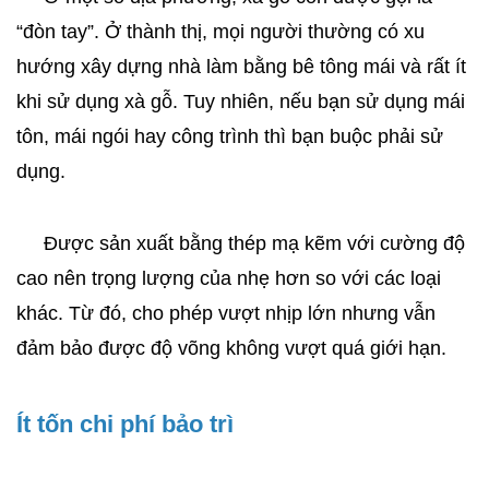
“đòn tay”. Ở thành thị, mọi người thường có xu 
hướng xây dựng nhà làm bằng bê tông mái và rất ít 
khi sử dụng xà gỗ. Tuy nhiên, nếu bạn sử dụng mái 
tôn, mái ngói hay công trình thì bạn buộc phải sử 
dụng.
     Được sản xuất bằng thép mạ kẽm với cường độ 
cao nên trọng lượng của nhẹ hơn so với các loại 
khác. Từ đó, cho phép vượt nhịp lớn nhưng vẫn 
đảm bảo được độ võng không vượt quá giới hạn.
Ít tốn chi phí bảo trì