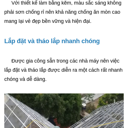
     Với thiết kế làm bằng kẽm, màu sắc sáng không 
phải sơn chống rỉ nên khả năng chống ăn mòn cao 
mang lại vẻ đẹp bền vững và hiện đại.
Lắp đặt và tháo lắp nhanh chóng
     Được gia công sẵn trong các nhà máy nên việc 
lắp đặt và tháo lắp được diễn ra một cách rất nhanh 
chóng và dễ dàng.