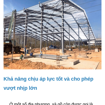
Khả năng chịu áp lực tốt và cho phép 
vượt nhịp lớn
     Ở một số địa phương, xà gồ còn được gọi là 