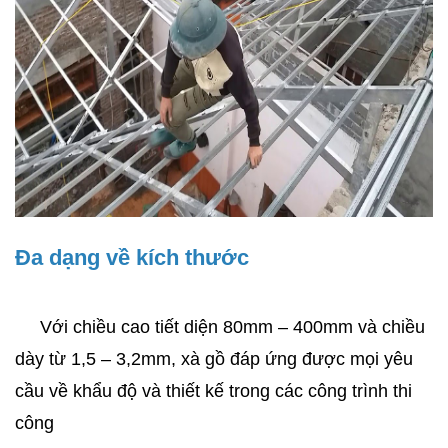
Đa dạng về kích thước
     Với chiều cao tiết diện 80mm – 400mm và chiều 
dày từ 1,5 – 3,2mm, xà gồ đáp ứng được mọi yêu 
cầu về khẩu độ và thiết kế trong các công trình thi 
công