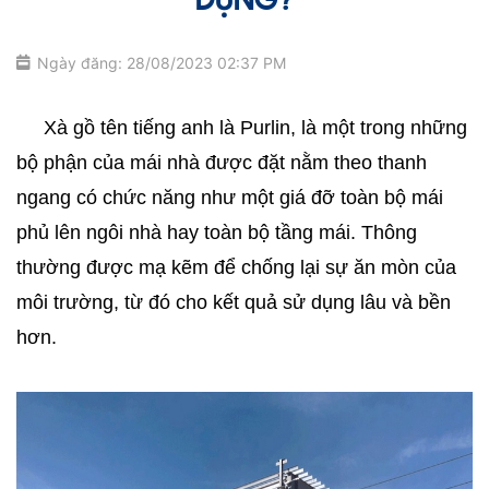
DỰNG?
Ngày đăng: 28/08/2023 02:37 PM
     Xà gồ tên tiếng anh là Purlin, là một trong những 
bộ phận của mái nhà được đặt nằm theo thanh 
ngang có chức năng như một giá đỡ toàn bộ mái 
phủ lên ngôi nhà hay toàn bộ tầng mái. Thông 
thường được mạ kẽm để chống lại sự ăn mòn của 
môi trường, từ đó cho kết quả sử dụng lâu và bền 
hơn.