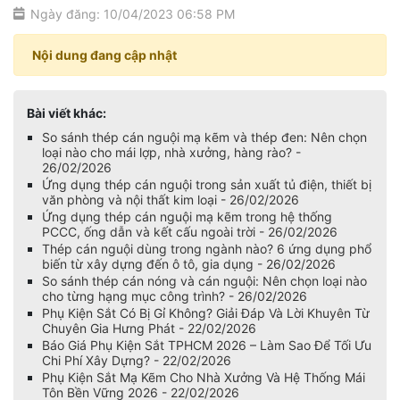
Ngày đăng: 10/04/2023 06:58 PM
Nội dung đang cập nhật
Bài viết khác:
So sánh thép cán nguội mạ kẽm và thép đen: Nên chọn
loại nào cho mái lợp, nhà xưởng, hàng rào? -
26/02/2026
Ứng dụng thép cán nguội trong sản xuất tủ điện, thiết bị
văn phòng và nội thất kim loại - 26/02/2026
Ứng dụng thép cán nguội mạ kẽm trong hệ thống
PCCC, ống dẫn và kết cấu ngoài trời - 26/02/2026
Thép cán nguội dùng trong ngành nào? 6 ứng dụng phổ
biến từ xây dựng đến ô tô, gia dụng - 26/02/2026
So sánh thép cán nóng và cán nguội: Nên chọn loại nào
cho từng hạng mục công trình? - 26/02/2026
Phụ Kiện Sắt Có Bị Gỉ Không? Giải Đáp Và Lời Khuyên Từ
Chuyên Gia Hưng Phát - 22/02/2026
Báo Giá Phụ Kiện Sắt TPHCM 2026 – Làm Sao Để Tối Ưu
Chi Phí Xây Dựng? - 22/02/2026
Phụ Kiện Sắt Mạ Kẽm Cho Nhà Xưởng Và Hệ Thống Mái
Tôn Bền Vững 2026 - 22/02/2026