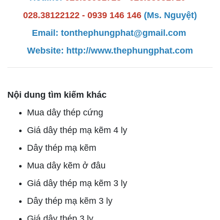
028.38122122 - 0939 146 146
(Ms. Nguyệt)
Email: tonthephungphat@gmail.com
Website:
http://www.thephun
gphat.com
Nội dung tìm kiếm khác
Mua dây thép cứng
Giá dây thép mạ kẽm 4 ly
Dây thép mạ kẽm
Mua dây kẽm ở đâu
Giá dây thép mạ kẽm 3 ly
Dây thép mạ kẽm 3 ly
Giá dây thép 3 ly