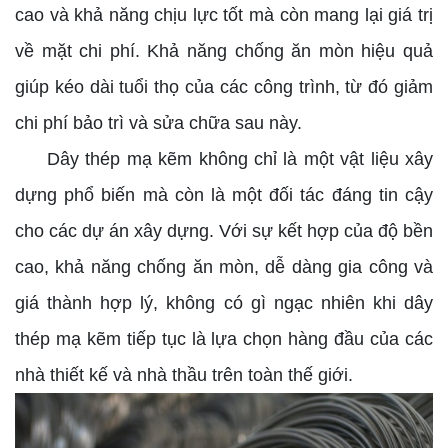
cao và khả năng chịu lực tốt mà còn mang lại giá trị
về mặt chi phí. Khả năng chống ăn mòn hiệu quả
giúp kéo dài tuổi thọ của các công trình, từ đó giảm
chi phí bảo trì và sửa chữa sau này.
Dây thép mạ kẽm không chỉ là một vật liệu xây
dựng phổ biến mà còn là một đối tác đáng tin cậy
cho các dự án xây dựng. Với sự kết hợp của độ bền
cao, khả năng chống ăn mòn, dễ dàng gia công và
giá thành hợp lý, không có gì ngạc nhiên khi dây
thép mạ kẽm tiếp tục là lựa chọn hàng đầu của các
nhà thiết kế và nhà thầu trên toàn thế giới.