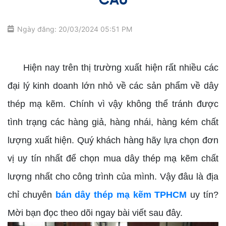
CẦU
Ngày đăng: 20/03/2024 05:51 PM
bán dây thép mạ kẽm TPHCM
Hiện nay trên thị trường xuất hiện rất nhiều các
đại lý kinh doanh lớn nhỏ về các sản phẩm về dây
thép mạ kẽm. Chính vì vậy không thể tránh được
tình trạng các hàng giả, hàng nhái, hàng kém chất
lượng xuất hiện. Quý khách hàng hãy lựa chọn đơn
vị uy tín nhất để chọn mua dây thép mạ kẽm chất
lượng nhất cho công trình của mình. Vậy đâu là địa
chỉ chuyên
bán dây thép mạ kẽm TPHCM
uy tín?
Mời bạn đọc theo dõi ngay bài viết sau đây.