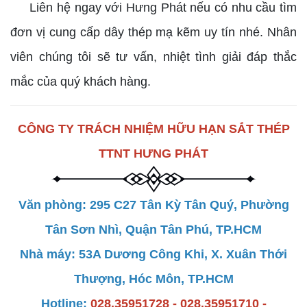
Liên hệ ngay với Hưng Phát nếu có nhu cầu tìm
đơn vị cung cấp dây thép mạ kẽm uy tín nhé. Nhân
viên chúng tôi sẽ tư vấn, nhiệt tình giải đáp thắc
mắc của quý khách hàng.
CÔNG TY TRÁCH NHIỆM HỮU HẠN SẮT THÉP
TTNT HƯNG PHÁT
Văn phòng: 295 C27 Tân Kỳ Tân Quý, Phường
Tân Sơn Nhì, Quận Tân Phú, TP.HCM
Nhà máy: 53A Dương Công Khi, X. Xuân Thới
Thượng, Hóc Môn, TP.HCM
Hotline:
028.35951728 - 028.35951710 -