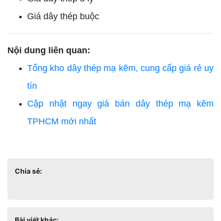
Giá dây thép buộc
Nội dung liên quan:
Tổng kho dây thép mạ kẽm, cung cấp giá rẻ uy
tín
Cập nhật ngay giá bán dây thép mạ kẽm
TPHCM mới nhất
Chia sẻ:
Bài viết khác: