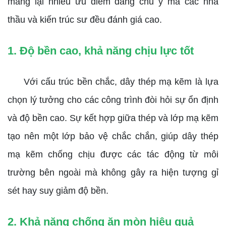
mang lại nhiều ưu điểm đáng chú ý mà các nhà
thầu và kiến trúc sư đều đánh giá cao.
1. Độ bền cao, khả năng chịu lực tốt
Với cấu trúc bền chắc, dây thép mạ kẽm là lựa
chọn lý tưởng cho các công trình đòi hỏi sự ổn định
và độ bền cao. Sự kết hợp giữa thép và lớp mạ kẽm
tạo nên một lớp bảo vệ chắc chắn, giúp dây thép
mạ kẽm chống chịu được các tác động từ môi
trường bên ngoài mà không gây ra hiện tượng gỉ
sét hay suy giảm độ bền.
2. Khả năng chống ăn mòn hiệu quả