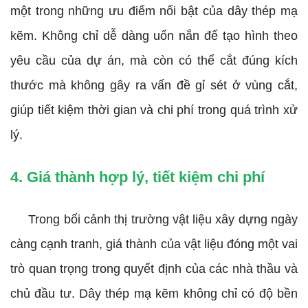
một trong những ưu điểm nổi bật của dây thép mạ
kẽm. Không chỉ dễ dàng uốn nắn để tạo hình theo
yêu cầu của dự án, mà còn có thể cắt đúng kích
thước mà không gây ra vấn đề gỉ sét ở vùng cắt,
giúp tiết kiệm thời gian và chi phí trong quá trình xử
lý.
4. Giá thành hợp lý, tiết kiệm chi phí
Trong bối cảnh thị trường vật liệu xây dựng ngày
càng cạnh tranh, giá thành của vật liệu đóng một vai
trò quan trọng trong quyết định của các nhà thầu và
chủ đầu tư. Dây thép mạ kẽm không chỉ có độ bền