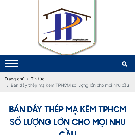
Trang chủ
Tin tức
Bán dây thép mạ kẽm TPHCM số lượng lớn cho mọi nhu cầu
BÁN DÂY THÉP MẠ KẼM TPHCM
SỐ LƯỢNG LỚN CHO MỌI NHU