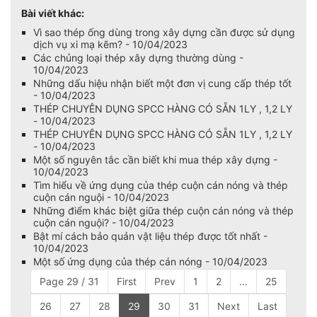
Bài viết khác:
Vì sao thép ống dùng trong xây dựng cần được sử dụng
dịch vụ xi mạ kẽm? - 10/04/2023
Các chủng loại thép xây dựng thường dùng -
10/04/2023
Những dấu hiệu nhận biết một đơn vị cung cấp thép tốt
- 10/04/2023
THÉP CHUYÊN DỤNG SPCC HÀNG CÓ SẴN 1LY , 1,2 LY
- 10/04/2023
THÉP CHUYÊN DỤNG SPCC HÀNG CÓ SẴN 1LY , 1,2 LY
- 10/04/2023
Một số nguyên tắc cần biết khi mua thép xây dựng -
10/04/2023
Tìm hiểu về ứng dụng của thép cuộn cán nóng và thép
cuộn cán nguội - 10/04/2023
Những điểm khác biệt giữa thép cuộn cán nóng và thép
cuộn cán nguội? - 10/04/2023
Bật mí cách bảo quản vật liệu thép được tốt nhất -
10/04/2023
Một số ứng dụng của thép cán nóng - 10/04/2023
Page 29 / 31
First
Prev
1
2
...
25
26
27
28
29
30
31
Next
Last