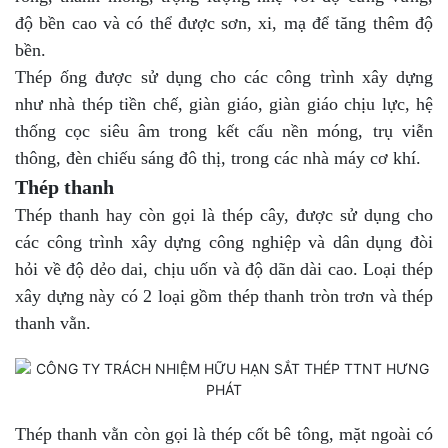
độ bền cao và có thể được sơn, xi, mạ để tăng thêm độ
bền.
Thép ống được sử dụng cho các công trình xây dựng
như nhà thép tiền chế, giàn giáo, giàn giáo chịu lực, hệ
thống cọc siêu âm trong kết cấu nền móng, trụ viễn
thông, đèn chiếu sáng đô thị, trong các nhà máy cơ khí.
Thép thanh
Thép thanh hay còn gọi là thép cây, được sử dụng cho
các công trình xây dựng công nghiệp và dân dụng đòi
hỏi về độ dẻo dai, chịu uốn và độ dãn dài cao. Loại thép
xây dựng này có 2 loại gồm thép thanh tròn trơn và thép
thanh vằn.
Thép thanh vằn còn gọi là thép cốt bê tông, mặt ngoài có