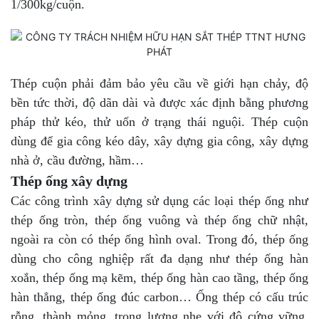
1/300kg/cuộn.
Thép cuộn phải đảm bảo yêu cầu về giới hạn chảy, độ
bền tức thời, độ dãn dài và được xác định bằng phương
pháp thử kéo, thử uốn ở trạng thái nguội. Thép cuộn
dùng để gia công kéo dây, xây dựng gia công, xây dựng
nhà ở, cầu đường, hầm…
Thép ống xây dựng
Các công trình xây dựng sử dụng các loại thép ống như
thép ống tròn, thép ống vuông và thép ống chữ nhật,
ngoài ra còn có thép ống hình oval. Trong đó, thép ống
dùng cho công nghiệp rất đa dạng như thép ống hàn
xoắn, thép ống mạ kẽm, thép ống hàn cao tầng, thép ống
hàn thẳng, thép ống đúc carbon… Ống thép có cấu trúc
rỗng, thành mỏng, trọng lượng nhẹ với độ cứng vững,