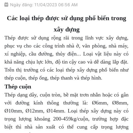
Ngày đăng: 11/04/2023 06:56 AM
Các loại thép được sử dụng phổ biến trong
xây dựng
Thép được sử dụng rộng rãi trong lĩnh vực xây dựng,
phục vụ cho các công trình nhà ở, văn phòng, nhà máy,
xí nghiệp, cầu đường, thủy điện... Loại vật liệu này có
khả năng chịu lực lớn, độ tin cậy cao và dễ dàng lắp đặt.
Trên thị trường có các loại thép xây dựng phổ biến như
thép cuộn, thép ống, thép thanh và thép hình.
Thép cuộn
Thép dạng dây, cuộn tròn, bề mặt trơn nhẵn hoặc có gân
với đường kính thông thường là: Ø6mm, Ø8mm,
Ø10mm, Ø12mm, Ø14mm. Loại thép xây dựng này có
trọng lượng khoảng 200-459kg/cuộn, trường hợp đặc
biệt thì nhà sản xuất có thể cung cấp trọng lượng