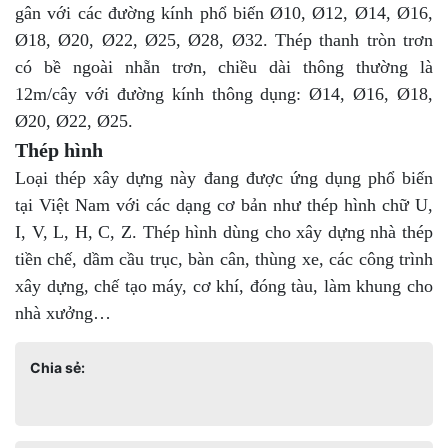
gân với các đường kính phổ biến Ø10, Ø12, Ø14, Ø16,
Ø18, Ø20, Ø22, Ø25, Ø28, Ø32. Thép thanh tròn trơn
có bề ngoài nhẵn trơn, chiều dài thông thường là
12m/cây với đường kính thông dụng: Ø14, Ø16, Ø18,
Ø20, Ø22, Ø25.
Thép hình
Loại thép xây dựng này đang được ứng dụng phổ biến
tại Việt Nam với các dạng cơ bản như thép hình chữ U,
I, V, L, H, C, Z. Thép hình dùng cho xây dựng nhà thép
tiền chế, dầm cầu trục, bàn cân, thùng xe, các công trình
xây dựng, chế tạo máy, cơ khí, đóng tàu, làm khung cho
nhà xưởng…
Chia sẻ: