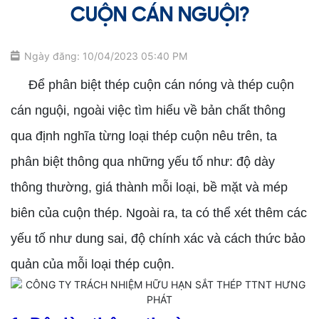
CUỘN CÁN NGUỘI?
Ngày đăng: 10/04/2023 05:40 PM
Để phân biệt thép cuộn cán nóng và thép cuộn
cán nguội, ngoài việc tìm hiểu về bản chất thông
qua định nghĩa từng loại thép cuộn nêu trên, ta
phân biệt thông qua những yếu tố như: độ dày
thông thường, giá thành mỗi loại, bề mặt và mép
biên của cuộn thép. Ngoài ra, ta có thể xét thêm các
yếu tố như dung sai, độ chính xác và cách thức bảo
quản của mỗi loại thép cuộn.