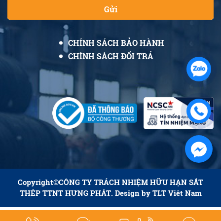
Gửi
CHÍNH SÁCH BẢO HÀNH
CHÍNH SÁCH ĐỔI TRẢ
Copyright©
CÔNG TY TRÁCH NHIỆM HỮU HẠN SẮT
THÉP TTNT HƯNG PHÁT
. Design by
TLT Viêt Nam