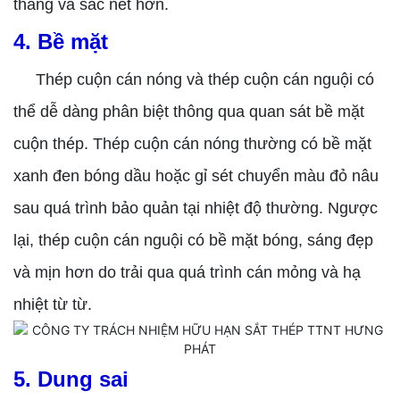
thẳng và sắc nét hơn.
4. Bề mặt
Thép cuộn cán nóng và thép cuộn cán nguội có
thể dễ dàng phân biệt thông qua quan sát bề mặt
cuộn thép. Thép cuộn cán nóng thường có bề mặt
xanh đen bóng dầu hoặc gỉ sét chuyển màu đỏ nâu
sau quá trình bảo quản tại nhiệt độ thường. Ngược
lại, thép cuộn cán nguội có bề mặt bóng, sáng đẹp
và mịn hơn do trải qua quá trình cán mỏng và hạ
nhiệt từ từ.
5. Dung sai