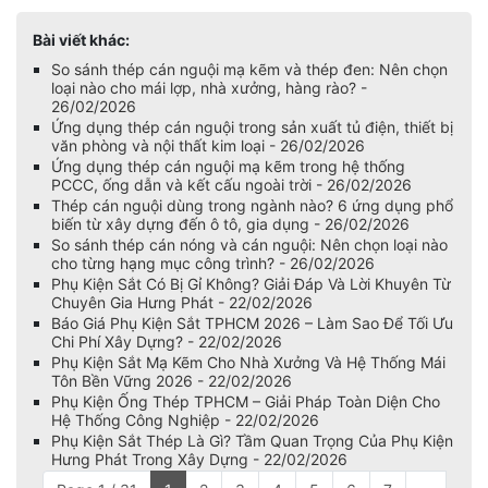
Bài viết khác:
So sánh thép cán nguội mạ kẽm và thép đen: Nên chọn
loại nào cho mái lợp, nhà xưởng, hàng rào? -
26/02/2026
Ứng dụng thép cán nguội trong sản xuất tủ điện, thiết bị
văn phòng và nội thất kim loại - 26/02/2026
Ứng dụng thép cán nguội mạ kẽm trong hệ thống
PCCC, ống dẫn và kết cấu ngoài trời - 26/02/2026
Thép cán nguội dùng trong ngành nào? 6 ứng dụng phổ
biến từ xây dựng đến ô tô, gia dụng - 26/02/2026
So sánh thép cán nóng và cán nguội: Nên chọn loại nào
cho từng hạng mục công trình? - 26/02/2026
Phụ Kiện Sắt Có Bị Gỉ Không? Giải Đáp Và Lời Khuyên Từ
Chuyên Gia Hưng Phát - 22/02/2026
Báo Giá Phụ Kiện Sắt TPHCM 2026 – Làm Sao Để Tối Ưu
Chi Phí Xây Dựng? - 22/02/2026
Phụ Kiện Sắt Mạ Kẽm Cho Nhà Xưởng Và Hệ Thống Mái
Tôn Bền Vững 2026 - 22/02/2026
Phụ Kiện Ống Thép TPHCM – Giải Pháp Toàn Diện Cho
Hệ Thống Công Nghiệp - 22/02/2026
Phụ Kiện Sắt Thép Là Gì? Tầm Quan Trọng Của Phụ Kiện
Hưng Phát Trong Xây Dựng - 22/02/2026