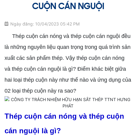
CUỘN CÁN NGUỘI
Ngày đăng: 10/04/2023 05:42 PM
Thép cuộn cán nóng và thép cuộn cán nguội đều
là những nguyên liệu quan trọng trong quá trình sản
xuất các sản phẩm thép. Vậy thép cuộn cán nóng
và thép cuộn cán nguội là gì? Điểm khác biệt giữa
hai loại thép cuộn này như thế nào và ứng dụng của
02 loại thép cuộn này ra sao?
Thép cuộn cán nóng và thép cuộn
cán nguội là gì?