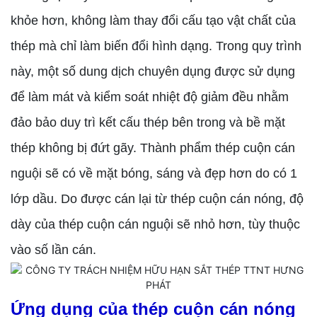
khỏe hơn, không làm thay đổi cấu tạo vật chất của
thép mà chỉ làm biến đổi hình dạng. Trong quy trình
này, một số dung dịch chuyên dụng được sử dụng
để làm mát và kiểm soát nhiệt độ giảm đều nhằm
đảo bảo duy trì kết cấu thép bên trong và bề mặt
thép không bị đứt gãy. Thành phẩm thép cuộn cán
nguội sẽ có về mặt bóng, sáng và đẹp hơn do có 1
lớp dầu. Do được cán lại từ thép cuộn cán nóng, độ
dày của thép cuộn cán nguội sẽ nhỏ hơn, tùy thuộc
vào số lần cán.
Ứng dụng của thép cuộn cán nóng