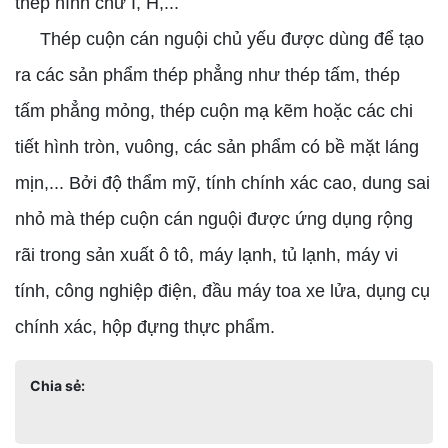
thép hình chữ I, H,...
Thép cuộn cán nguội chủ yếu được dùng để tạo
ra các sản phẩm thép phẳng như thép tấm, thép
tấm phẳng mỏng, thép cuộn mạ kẽm hoặc các chi
tiết hình tròn, vuông, các sản phẩm có bề mặt láng
mịn,... Bởi độ thẩm mỹ, tính chính xác cao, dung sai
nhỏ mà thép cuộn cán nguội được ứng dụng rộng
rãi trong sản xuất ô tô, máy lạnh, tủ lạnh, máy vi
tính, công nghiệp điện, đầu máy toa xe lửa, dụng cụ
chính xác, hộp đựng thực phẩm.
Chia sẻ: