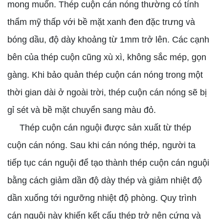
mong muốn. Thép cuộn cán nóng thường có tính
thẩm mỹ thấp với bề mặt xanh đen đặc trưng và
bóng dầu, độ dày khoảng từ 1mm trở lên. Các cạnh
bên của thép cuộn cũng xù xì, không sắc mép, gọn
gàng. Khi bảo quản thép cuộn cán nóng trong một
thời gian dài ở ngoài trời, thép cuộn cán nóng sẽ bị
gỉ sét và bề mặt chuyển sang màu đỏ.
Thép cuộn cán nguội được sản xuất từ thép
cuộn cán nóng. Sau khi cán nóng thép, người ta
tiếp tục cán nguội để tạo thành thép cuộn cán nguội
bằng cách giảm dần độ dày thép và giảm nhiệt độ
dần xuống tới ngưỡng nhiệt độ phòng. Quy trình
cán nguội này khiến kết cấu thép trở nên cứng và