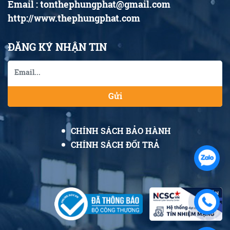
Email : tonthephungphat@gmail.com
http://www.thephungphat.com
ĐĂNG KÝ NHẬN TIN
Gửi
CHÍNH SÁCH BẢO HÀNH
CHÍNH SÁCH ĐỔI TRẢ