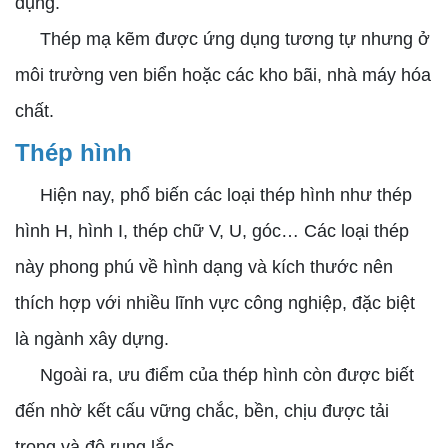
dụng.
Thép mạ kẽm được ứng dụng tương tự nhưng ở
môi trường ven biển hoặc các kho bãi, nhà máy hóa
chất.
Thép hình
Hiện nay, phổ biến các loại thép hình như thép
hình H, hình I, thép chữ V, U, góc… Các loại thép
này phong phú về hình dạng và kích thước nên
thích hợp với nhiều lĩnh vực công nghiệp, đặc biệt
là ngành xây dựng.
Ngoài ra, ưu điểm của thép hình còn được biết
đến nhờ kết cấu vững chắc, bền, chịu được tải
trọng và độ rung lắc.