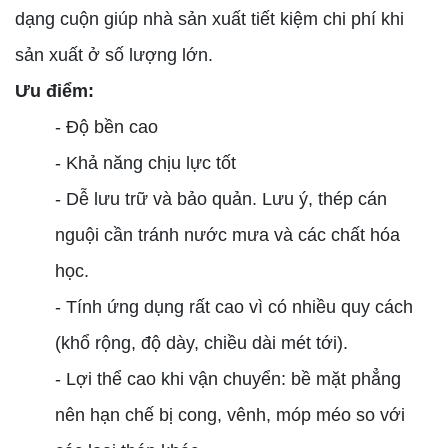
dạng cuộn giúp nhà sản xuất tiết kiệm chi phí khi
sản xuất ở số lượng lớn.
Ưu điểm:
- Độ bền cao
- Khả năng chịu lực tốt
- Dễ lưu trữ và bảo quản. Lưu ý, thép cán
nguội cần tránh nước mưa và các chất hóa
học.
- Tính ứng dụng rất cao vì có nhiều quy cách
(khổ rộng, độ dày, chiều dài mét tới).
- Lợi thể cao khi vận chuyển: bề mặt phẳng
nên hạn chế bị cong, vênh, móp méo so với