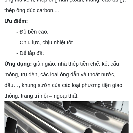
thép ống đúc carbon,...
Ưu điểm:
- Độ bền cao.
- Chịu lực, chịu nhiệt tốt
- Dễ lắp đặt
Ứng dụng:
giàn giáo, nhà thép tiền chế, kết cấu
móng, trụ đèn, các loại ống dẫn và thoát nước,
dầu…, khung sườn của các loại phương tiện giao
thông, trang trí nội – ngoại thất.