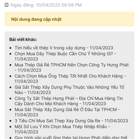
Ngày đăng: 10/04/2023 06:58 PM
Nội dung đang cập nhật
Bài viết khác:
Tìm hiểu về thép V trong xây dựng - 11/04/2023
Chọn Mua Dây Thép Buộc Cần Chú Ý Những Gì? -
11/04/2023
Mua Thép Giá Rẻ TPHCM Nên Chọn Công Ty Hưng Phát
- 11/04/2023
Cách Chọn Mua Ống Thép Tốt Nhất Cho Khách Hàng -
11/04/2023
Giá Sắt Thép Xây Dựng Phụ Thuộc Vào Những Yếu Tố
Nào - 11/04/2023
Công Ty Sắt Thép Hưng Phát – Địa Chỉ Mua Hàng Tin
Cậy Dành Cho Mọi Khách Hàng - 11/04/2023
Mua Sắt Thép Xây Dựng Giá Rẻ Ở Đâu Tại TPHCM -
11/04/2023
3 Tiêu Chí Mua Sat Thep Xay Dung Gia Re - 11/04/2023
Một Số Lưu Ý Khi Chọn Mua Thép Nhập Khẩu -
11/04/2023
Quy trình sản xuất ống thép tại Hưng Phát diễn như thế