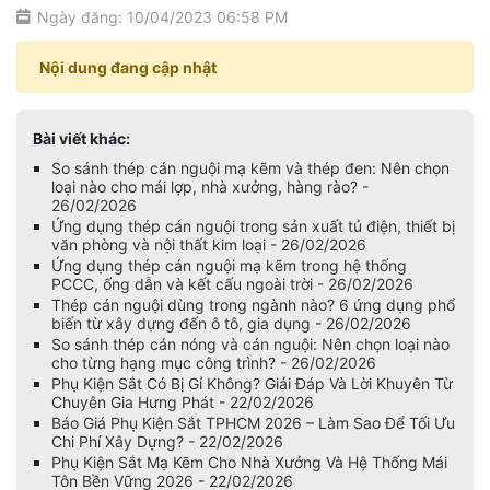
Ngày đăng: 10/04/2023 06:58 PM
Nội dung đang cập nhật
Bài viết khác:
So sánh thép cán nguội mạ kẽm và thép đen: Nên chọn
loại nào cho mái lợp, nhà xưởng, hàng rào? -
26/02/2026
Ứng dụng thép cán nguội trong sản xuất tủ điện, thiết bị
văn phòng và nội thất kim loại - 26/02/2026
Ứng dụng thép cán nguội mạ kẽm trong hệ thống
PCCC, ống dẫn và kết cấu ngoài trời - 26/02/2026
Thép cán nguội dùng trong ngành nào? 6 ứng dụng phổ
biến từ xây dựng đến ô tô, gia dụng - 26/02/2026
So sánh thép cán nóng và cán nguội: Nên chọn loại nào
cho từng hạng mục công trình? - 26/02/2026
Phụ Kiện Sắt Có Bị Gỉ Không? Giải Đáp Và Lời Khuyên Từ
Chuyên Gia Hưng Phát - 22/02/2026
Báo Giá Phụ Kiện Sắt TPHCM 2026 – Làm Sao Để Tối Ưu
Chi Phí Xây Dựng? - 22/02/2026
Phụ Kiện Sắt Mạ Kẽm Cho Nhà Xưởng Và Hệ Thống Mái
Tôn Bền Vững 2026 - 22/02/2026