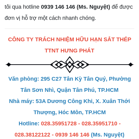
tôi qua hotline
0939 146 146
(Ms. Nguyệt)
để được
đơn vị hỗ trợ một cách nhanh chóng.
CÔNG TY TRÁCH NHIỆM HỮU HẠN SẮT THÉP
TTNT HƯNG PHÁT
Văn phòng: 295 C27 Tân Kỳ Tân Quý, Phường
Tân Sơn Nhì, Quận Tân Phú, TP.HCM
Nhà máy: 53A Dương Công Khi, X. Xuân Thới
Thượng, Hóc Môn, TP.HCM
Hotline:
028.35951728 - 028.35951710 -
028.38122122 - 0939 146 146
(Ms. Nguyệt)