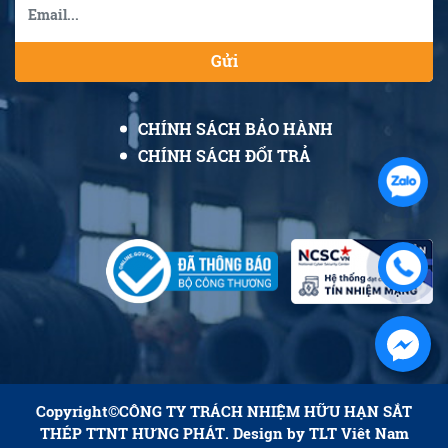
Gửi
CHÍNH SÁCH BẢO HÀNH
CHÍNH SÁCH ĐỔI TRẢ
Copyright©
CÔNG TY TRÁCH NHIỆM HỮU HẠN SẮT
THÉP TTNT HƯNG PHÁT
. Design by
TLT Viêt Nam