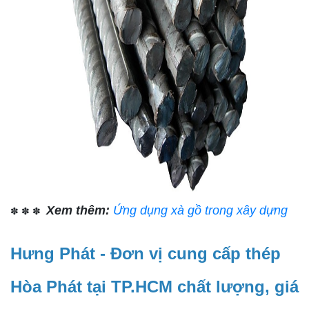
Xem thêm:
Ứng dụng xà gồ trong xây dựng
✽ ✽ ✽
Hưng Phát - Đơn vị cung cấp thép
Hòa Phát tại TP.HCM chất lượng, giá