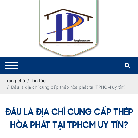
Trang chủ
Tin tức
Đâu là địa chỉ cung cấp thép hòa phát tại TPHCM uy tín?
ĐÂU LÀ ĐỊA CHỈ CUNG CẤP THÉP
HÒA PHÁT TẠI TPHCM UY TÍN?