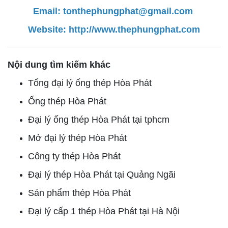
Email: tonthephungphat@gmail.com
Website:
http://www.thephungphat.com
Nội dung tìm kiếm khác
Tổng đại lý ống thép Hòa Phát
Ống thép Hòa Phát
Đại lý ống thép Hòa Phát tại tphcm
Mở đại lý thép Hòa Phát
Công ty thép Hòa Phát
Đại lý thép Hòa Phát tại Quảng Ngãi
Sản phẩm thép Hòa Phát
Đại lý cấp 1 thép Hòa Phát tại Hà Nội