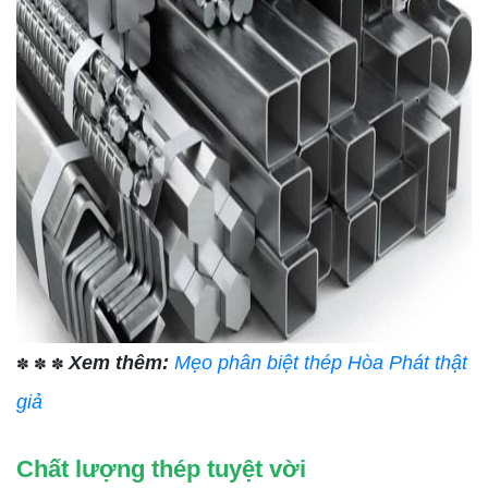
Xem thêm:
Mẹo phân biệt thép Hòa Phát thật
✽ ✽ ✽
giả
Chất lượng thép tuyệt vời