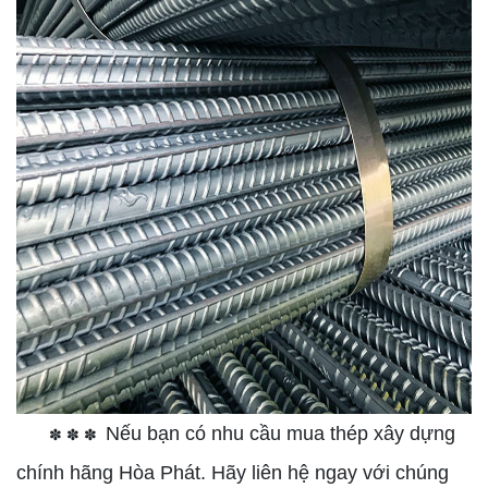
Nếu bạn có nhu cầu mua thép xây dựng
✽ ✽ ✽
chính hãng Hòa Phát. Hãy liên hệ ngay với chúng