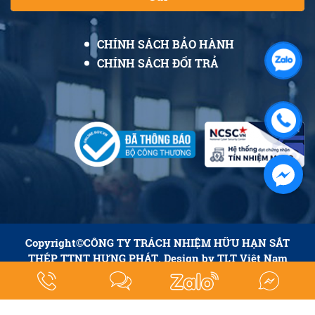
CHÍNH SÁCH BẢO HÀNH
CHÍNH SÁCH ĐỔI TRẢ
Copyright©
CÔNG TY TRÁCH NHIỆM HỮU HẠN SẮT
THÉP TTNT HƯNG PHÁT
. Design by
TLT Viêt Nam