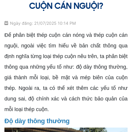
CUỘN CÁN NGUỘI?
Ngày đăng: 21/07/2025 10:14 PM
Để phân biệt thép cuộn cán nóng và thép cuộn cán
nguội, ngoài việc tìm hiểu về bản chất thông qua
định nghĩa từng loại thép cuộn nêu trên, ta phân biệt
thông qua những yếu tố như: độ dày thông thường,
giá thành mỗi loại, bề mặt và mép biên của cuộn
thép. Ngoài ra, ta có thể xét thêm các yếu tố như
dung sai, độ chính xác và cách thức bảo quản của
mỗi loại thép cuộn.
Độ dày thông thường