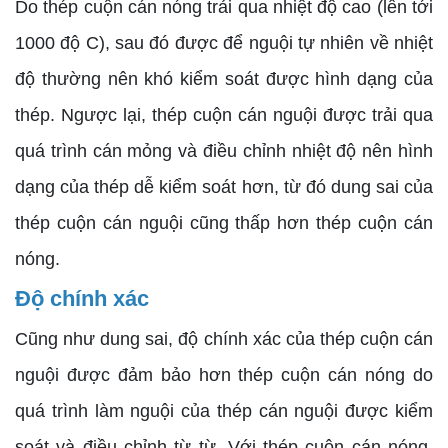
Do thép cuộn cán nóng trải qua nhiệt độ cao (lên tới
1000 độ C), sau đó được để nguội tự nhiên về nhiệt
độ thường nên khó kiểm soát được hình dạng của
thép. Ngược lại, thép cuộn cán nguội được trải qua
quá trình cán mỏng và điều chỉnh nhiệt độ nên hình
dạng của thép dễ kiểm soát hơn, từ đó dung sai của
thép cuộn cán nguội cũng thấp hơn thép cuộn cán
nóng.
Độ chính xác
Cũng như dung sai, độ chính xác của thép cuộn cán
nguội được đảm bảo hơn thép cuộn cán nóng do
quá trình làm nguội của thép cán nguội được kiểm
soát và điều chỉnh từ từ. Với thép cuộn cán nóng,