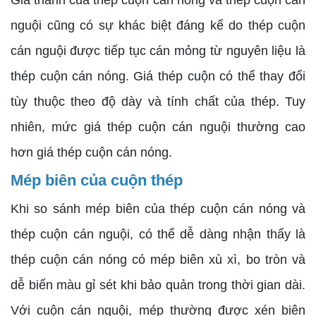
Giá thành của thép cuộn cán nóng và thép cuộn cán
nguội cũng có sự khác biệt đáng kể do thép cuộn
cán nguội được tiếp tục cán mỏng từ nguyên liệu là
thép cuộn cán nóng. Giá thép cuộn có thể thay đổi
tùy thuộc theo độ dày và tính chất của thép. Tuy
nhiên, mức giá thép cuộn cán nguội thường cao
hơn giá thép cuộn cán nóng.
Mép biên của cuộn thép
Khi so sánh mép biên của thép cuộn cán nóng và
thép cuộn cán nguội, có thể dễ dàng nhận thấy là
thép cuộn cán nóng có mép biên xù xì, bo tròn và
dễ biến màu gỉ sét khi bảo quản trong thời gian dài.
Với cuộn cán nguội, mép thường được xén biên