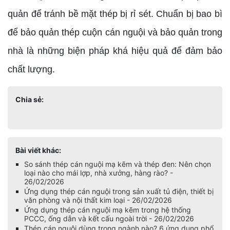
quản để tránh bề mặt thép bị rỉ sét. Chuẩn bị bao bì
để bảo quản thép cuộn cán nguội và bảo quản trong
nhà là những biện pháp khá hiệu quả để đảm bảo
chất lượng.
Chia sẻ:
Bài viết khác:
So sánh thép cán nguội mạ kẽm và thép đen: Nên chọn
loại nào cho mái lợp, nhà xưởng, hàng rào? -
26/02/2026
Ứng dụng thép cán nguội trong sản xuất tủ điện, thiết bị
văn phòng và nội thất kim loại - 26/02/2026
Ứng dụng thép cán nguội mạ kẽm trong hệ thống
PCCC, ống dẫn và kết cấu ngoài trời - 26/02/2026
Thép cán nguội dùng trong ngành nào? 6 ứng dụng phổ