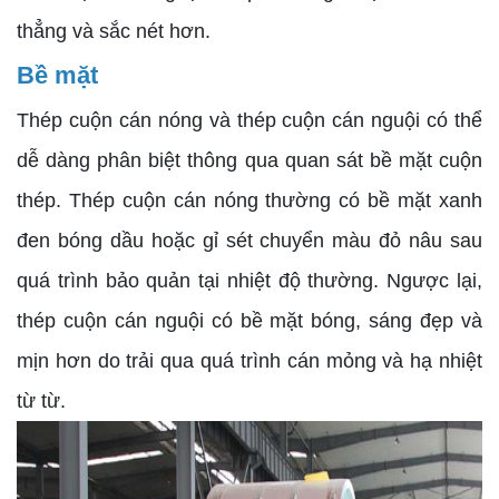
thẳng và sắc nét hơn.
Bề mặt
Thép cuộn cán nóng và thép cuộn cán nguội có thể
dễ dàng phân biệt thông qua quan sát bề mặt cuộn
thép. Thép cuộn cán nóng thường có bề mặt xanh
đen bóng dầu hoặc gỉ sét chuyển màu đỏ nâu sau
quá trình bảo quản tại nhiệt độ thường. Ngược lại,
thép cuộn cán nguội có bề mặt bóng, sáng đẹp và
mịn hơn do trải qua quá trình cán mỏng và hạ nhiệt
từ từ.