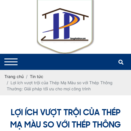
Trang chủ
Tin tức
Lợi ích vượt trội của Thép Mạ Màu so với Thép Thông
Thường: Giải pháp tối ưu cho mọi công trình
LỢI ÍCH VƯỢT TRỘI CỦA THÉP
MẠ MÀU SO VỚI THÉP THÔNG