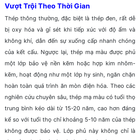
Vượt Trội Theo Thời Gian
Thép thông thường, đặc biệt là thép đen, rất dễ
bị oxy hóa và gỉ sét khi tiếp xúc với độ ẩm và
không khí, dẫn đến sự xuống cấp nhanh chóng
của kết cấu. Ngược lại, thép mạ màu được phủ
một lớp bảo vệ nền kẽm hoặc hợp kim nhôm-
kẽm, hoạt động như một lớp hy sinh, ngăn chặn
hoàn toàn quá trình ăn mòn điện hóa. Theo các
nghiên cứu chuyên sâu, thép mạ màu có tuổi thọ
trung bình kéo dài từ 15-20 năm, cao hơn đáng
kể so với tuổi thọ chỉ khoảng 5-10 năm của thép
không được bảo vệ. Lớp phủ này không chỉ là