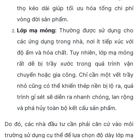
thọ kéo dài giúp tối ưu hóa tổng chi phí
vòng đời sản phẩm.
Lớp mạ mỏng:
Thường được sử dụng cho
các ứng dụng trong nhà, nơi ít tiếp xúc với
độ ẩm và hóa chất. Tuy nhiên, lớp mạ mỏng
rất dễ bị trầy xước trong quá trình vận
chuyển hoặc gia công. Chỉ cần một vết trầy
nhỏ cũng có thể khiến thép nền bị lộ ra, quá
trình gỉ sét sẽ diễn ra nhanh chóng, lan rộng
và phá hủy toàn bộ kết cấu sản phẩm.
Do đó, các nhà đầu tư cần phải căn cứ vào môi
trường sử dụng cụ thể để lựa chọn độ dày lớp mạ