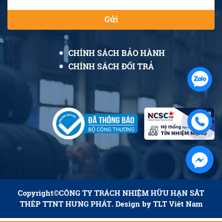
Gửi
CHÍNH SÁCH BẢO HÀNH
CHÍNH SÁCH ĐỔI TRẢ
Copyright©
CÔNG TY TRÁCH NHIỆM HỮU HẠN SẮT
THÉP TTNT HƯNG PHÁT
. Design by
TLT Viêt Nam