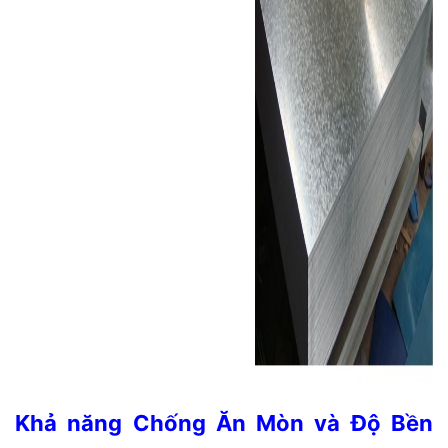
Khả năng Chống Ăn Mòn và Độ Bền