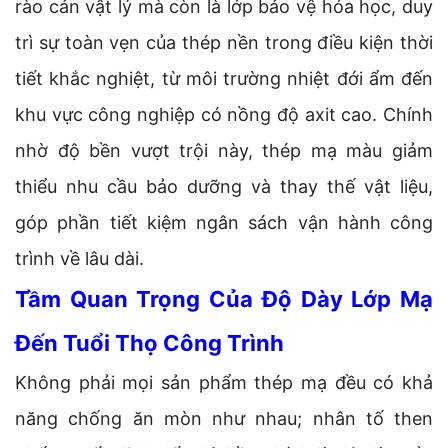
rào cản vật lý mà còn là lớp bảo vệ hóa học, duy
trì sự toàn vẹn của thép nền trong điều kiện thời
tiết khắc nghiệt, từ môi trường nhiệt đới ẩm đến
khu vực công nghiệp có nồng độ axit cao. Chính
nhờ độ bền vượt trội này, thép mạ màu giảm
thiểu nhu cầu bảo dưỡng và thay thế vật liệu,
góp phần tiết kiệm ngân sách vận hành công
trình về lâu dài.
Tầm Quan Trọng Của Độ Dày Lớp Mạ
Đến Tuổi Thọ Công Trình
Không phải mọi sản phẩm thép mạ đều có khả
năng chống ăn mòn như nhau; nhân tố then