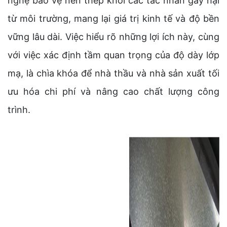
nghệ bảo vệ nền thép khỏi các tác nhân gây hại
từ môi trường, mang lại giá trị kinh tế và độ bền
vững lâu dài. Việc hiểu rõ những lợi ích này, cùng
với việc xác định tầm quan trọng của độ dày lớp
mạ, là chìa khóa để nhà thầu và nhà sản xuất tối
ưu hóa chi phí và nâng cao chất lượng công
trình.