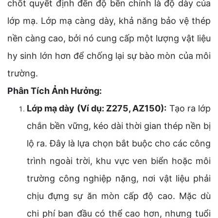
chốt quyết định đến độ bền chính là độ dày của
lớp mạ. Lớp mạ càng dày, khả năng bảo vệ thép
nền càng cao, bởi nó cung cấp một lượng vật liệu
hy sinh lớn hơn để chống lại sự bào mòn của môi
trường.
Phân Tích Ảnh Hưởng:
Lớp mạ dày (Ví dụ: Z275, AZ150):
Tạo ra lớp
chắn bền vững, kéo dài thời gian thép nền bị
lộ ra. Đây là lựa chọn bắt buộc cho các công
trình ngoài trời, khu vực ven biển hoặc môi
trường công nghiệp nặng, nơi vật liệu phải
chịu đựng sự ăn mòn cấp độ cao. Mặc dù
chi phí ban đầu có thể cao hơn, nhưng tuổi