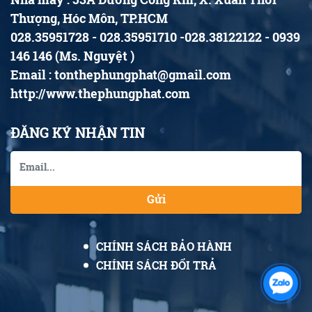
Thượng, Hóc Môn, TP.HCM
028.35951728 - 028.35951710 -028.38122122 - 0939
146 146 (Ms. Nguyệt )
Email : tonthephungphat@gmail.com
http://www.thephungphat.com
ĐĂNG KÝ NHẬN TIN
Gửi
CHÍNH SÁCH BẢO HÀNH
CHÍNH SÁCH ĐỔI TRẢ