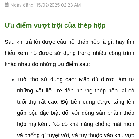
Ngày đăng: 15/02/2025 02:23 AM
Ưu điểm vượt trội của thép hộp
Sau khi trả lời được câu hỏi thép hộp là gì, hãy tìm 
hiểu xem nó được sử dụng trong nhiều công trình 
khác nhau do những ưu điểm sau:
Tuổi thọ sử dụng cao: Mặc dù được làm từ 
những vật liệu rẻ tiền nhưng thép hộp lại có 
tuổi thọ rất cao. Độ bền cũng được tăng lên 
gấp bội, đặc biệt đối với dòng sản phẩm thép 
hộp mạ kẽm. Nó có khả năng chống mài mòn 
và chống gỉ tuyệt vời, và tùy thuộc vào khu vực 