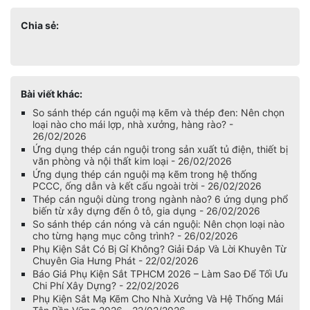
Chia sẻ:
Bài viết khác:
So sánh thép cán nguội mạ kẽm và thép đen: Nên chọn
loại nào cho mái lợp, nhà xưởng, hàng rào? -
26/02/2026
Ứng dụng thép cán nguội trong sản xuất tủ điện, thiết bị
văn phòng và nội thất kim loại - 26/02/2026
Ứng dụng thép cán nguội mạ kẽm trong hệ thống
PCCC, ống dẫn và kết cấu ngoài trời - 26/02/2026
Thép cán nguội dùng trong ngành nào? 6 ứng dụng phổ
biến từ xây dựng đến ô tô, gia dụng - 26/02/2026
So sánh thép cán nóng và cán nguội: Nên chọn loại nào
cho từng hạng mục công trình? - 26/02/2026
Phụ Kiện Sắt Có Bị Gỉ Không? Giải Đáp Và Lời Khuyên Từ
Chuyên Gia Hưng Phát - 22/02/2026
Báo Giá Phụ Kiện Sắt TPHCM 2026 – Làm Sao Để Tối Ưu
Chi Phí Xây Dựng? - 22/02/2026
Phụ Kiện Sắt Mạ Kẽm Cho Nhà Xưởng Và Hệ Thống Mái