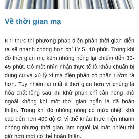
Về thời gian mạ
Khi thực thi phương pháp điện phân thời gian diễn
ra sẽ nhanh chóng hơn chỉ từ 5 -10 phút. Trong khi
đó thời gian mạ kẽm nhúng nóng lại chiếm đến 30-
45 phút. Có một nhìn nhận thực tế là khâu chuẩn bị
dụng cụ và xử lý xi mạ điện phân có phần rườm rà
hơn. Tuy nhiên lại mất ít thời gian hơn vì chúng là
hóa chất lỏng sau khi khử phun chỉ cần hong khô
ngoài không khí một thời gian ngắn là đã hoàn
thiện. Trong khi đó nhúng nóng có mức nhiệt khá
cao đến hơn 400 độ C, vì thế khâu thực hiện nhanh
chóng nhưng thời gian làm nguội lại mất nhiều thì
giờ hơn mới có thể hoàn thiện.