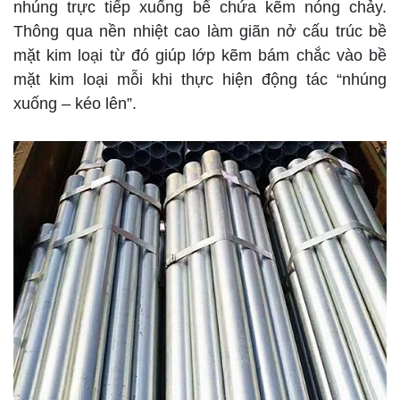
nhúng trực tiếp xuống bể chứa kẽm nóng chảy.
Thông qua nền nhiệt cao làm giãn nở cấu trúc bề
mặt kim loại từ đó giúp lớp kẽm bám chắc vào bề
mặt kim loại mỗi khi thực hiện động tác “nhúng
xuống – kéo lên”.