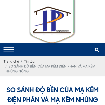
Trang chủ
Tin tức
SO SÁNH ĐỘ BỀN CỦA MẠ KẼM ĐIỆN PHÂN VÀ MẠ KẼM
NHÚNG NÓNG
SO SÁNH ĐỘ BỀN CỦA MẠ KẼM
ĐIỆN PHÂN VÀ MẠ KẼM NHÚNG