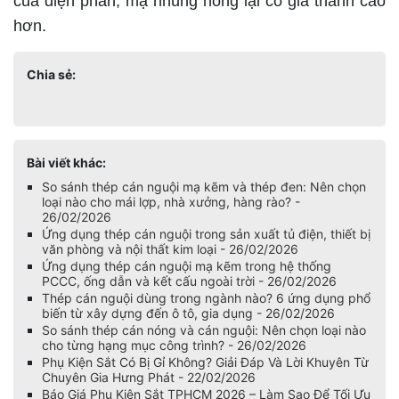
của điện phân, mạ nhúng nóng lại có giá thành cao
hơn.
Chia sẻ:
Bài viết khác:
So sánh thép cán nguội mạ kẽm và thép đen: Nên chọn
loại nào cho mái lợp, nhà xưởng, hàng rào? -
26/02/2026
Ứng dụng thép cán nguội trong sản xuất tủ điện, thiết bị
văn phòng và nội thất kim loại - 26/02/2026
Ứng dụng thép cán nguội mạ kẽm trong hệ thống
PCCC, ống dẫn và kết cấu ngoài trời - 26/02/2026
Thép cán nguội dùng trong ngành nào? 6 ứng dụng phổ
biến từ xây dựng đến ô tô, gia dụng - 26/02/2026
So sánh thép cán nóng và cán nguội: Nên chọn loại nào
cho từng hạng mục công trình? - 26/02/2026
Phụ Kiện Sắt Có Bị Gỉ Không? Giải Đáp Và Lời Khuyên Từ
Chuyên Gia Hưng Phát - 22/02/2026
Báo Giá Phụ Kiện Sắt TPHCM 2026 – Làm Sao Để Tối Ưu