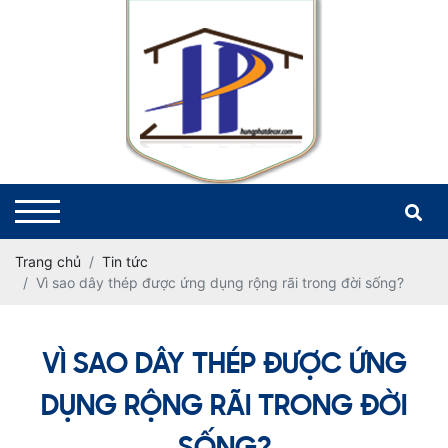
Trang chủ
Tin tức
Vì sao dây thép được ứng dụng rộng rãi trong đời sống?
VÌ SAO DÂY THÉP ĐƯỢC ỨNG
DỤNG RỘNG RÃI TRONG ĐỜI