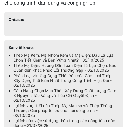
cho công trình dân dụng và công nghiệp.
Chia sẻ:
Bài viết khác:
Thép Mạ Kẽm, Mạ Nhôm Kẽm và Mạ Điện: Đâu Là Lựa
Chọn Tiết Kiệm và Bền Vững Nhất? - 02/10/2025
Thép Mạ Điện: Hướng Dẫn Toàn Diện Từ Lựa Chọn, Bảo
Quản đến Khắc Phục Lỗi Thường Gặp - 02/10/2025
Phân Loại và Ứng Dụng Thiết Yếu của Các Loại Thép
Xây Dựng Phổ Biến Nhất Trong Công Trình Hiện Đại -
02/10/2025
Cẩm Nang Chọn Mua Thép Xây Dựng Chất Lượng Cao:
3 Nguyên Tắc Vàng và Tiêu Chí Quyết Định -
02/10/2025
Lợi ích vượt trội của Thép Mạ Màu so với Thép Thông
Thường: Giải pháp tối ưu cho mọi công trình -
02/10/2025
Lợi ích của việc sử dụng thép trong các công trình dân
dụng - 21/07/2025