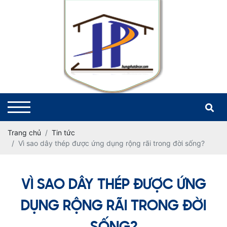
Trang chủ
Tin tức
Vì sao dây thép được ứng dụng rộng rãi trong đời sống?
VÌ SAO DÂY THÉP ĐƯỢC ỨNG
DỤNG RỘNG RÃI TRONG ĐỜI