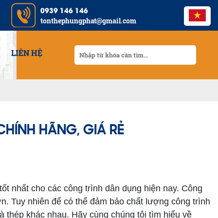
0939 146 146
tonthephungphat@gmail.com
LIÊN HỆ
HÍNH HÃNG, GIÁ RẺ
 tốt nhất cho các công trình dân dụng hiện nay. Công
hơn. Tuy nhiên để có thể đảm bảo chất lượng công trình
hà thép khác nhau. Hãy cùng chúng tôi tìm hiểu về