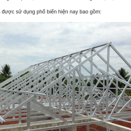
4
được sử dụng phổ biến hiện nay bao gồm: