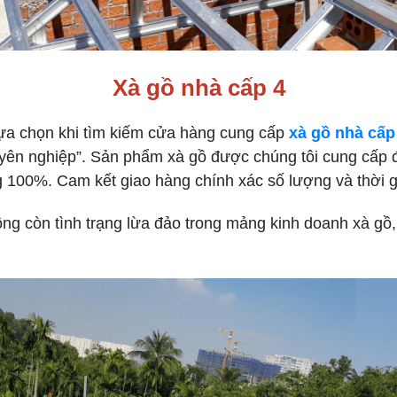
Xà gồ nhà cấp 4
chọn khi tìm kiếm cửa hàng cung cấp
xà gồ nhà cấp
n nghiệp”. Sản phẩm xà gồ được chúng tôi cung cấp đề
 100%. Cam kết giao hàng chính xác số lượng và thời 
còn tình trạng lừa đảo trong mảng kinh doanh xà gồ, s