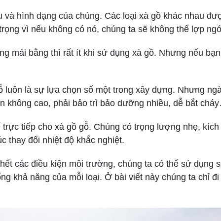
ệu và hình dạng của chúng. Các loại xà gồ khác nhau đ
rọng vì nếu không có nó, chúng ta sẽ không thể lợp ngói 
ng mái bằng thì rất ít khi sử dụng xà gồ. Nhưng nếu bạ
ỗ luôn là sự lựa chọn số một trong xây dựng. Nhưng ngà
n không cao, phải bảo trì bảo dưỡng nhiều, dễ bắt chá
trực tiếp cho xà gồ gỗ. Chúng có trọng lượng nhẹ, kích
c thay đổi nhiệt độ khắc nghiệt.
hết các điều kiện môi trường, chúng ta có thể sử dụng
g khả năng của mỗi loại. Ở bài viết này chúng ta chỉ đi