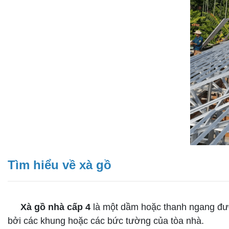
Tìm hiểu về xà gồ
Xà gồ nhà cấp 4
là một dầm hoặc thanh ngang được
bởi các khung hoặc các bức tường của tòa nhà.