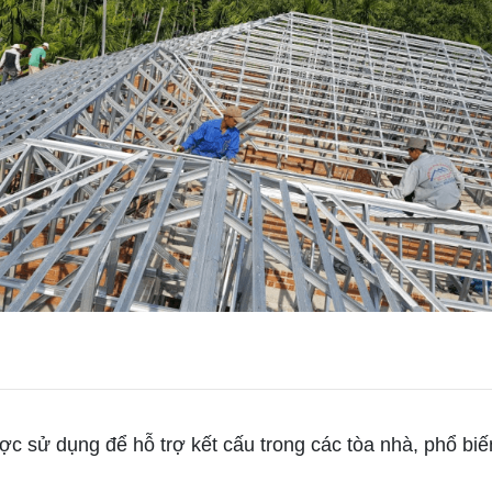
 sử dụng để hỗ trợ kết cấu trong các tòa nhà, phổ biến 