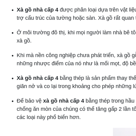
Xà gồ nhà cấp 4
được phân loại dựa trên vật li
trợ cấu trúc của tường hoặc sàn. Xà gồ rất quan t
Ở môi trường đô thị, khi mọi người làm nhà bê tô
xà gồ.
Khi mà nền công nghiệp chưa phát triển, xà gồ g
những nhược điểm của nó như là mối mọt, độ bề
Xà gồ nhà cấp 4
bằng thép là sản phẩm thay thế 
giãn nở và co lại trong khoảng cho phép những lú
Để bảo vệ
xà gồ nhà cấp 4
bằng thép trong hầu 
chống ăn mòn của chúng có thể tăng gấp 2 lần tổn
các loại này phổ biến hơn.