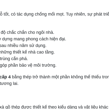
tốt, có tác dụng chống mối mọt. Tuy nhiên, sự phát t
 độ chắc chắn cho ngôi nhà.
y dựng mang phong cách hiện đại.
 sau nhiều năm sử dụng.
hững thiết kế nhà cao tầng.
 trùng cắn phá.
 góp phần bảo vệ môi trường.
cấp 4
bằng thép trở thành một phần không thể thiếu tro
tương lai.
ồ thép được thiết kế theo kiểu dàng và vật liệu khác nh