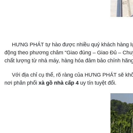
HƯNG PHÁT tự hào được nhiều quý khách hàng lựa 
động theo phương châm “Giao đúng – Giao Đủ – Chuyê
chất lượng từ nhà máy, hàng hóa đảm bảo chính hãng
Với địa chỉ cụ thể, rõ ràng của HƯNG PHÁT sẽ không 
nơi phân phối
xà gồ nhà cấp 4
uy tín tuyệt đối.