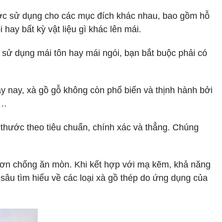
ược sử dụng cho các mục đích khác nhau, bao gồm hỗ
hay bất kỳ vật liệu gì khác lên mái.
n sử dụng mái tôn hay mái ngói, bạn bắt buộc phải có
y nay, xà gồ gỗ không còn phổ biến và thịnh hành bởi
y…
 thước theo tiêu chuẩn, chính xác và thẳng. Chúng
 sơn chống ăn mòn. Khi kết hợp với mạ kẽm, khả năng
 sâu tìm hiểu về các loại xà gồ thép do ứng dụng của