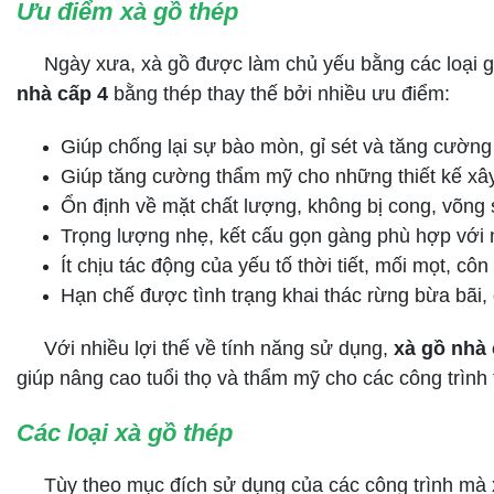
Ưu điểm xà gồ thép
Ngày xưa, xà gồ được làm chủ yếu bằng các loại gỗ 
nhà cấp 4
bằng thép thay thế bởi nhiều ưu điểm:
Giúp chống lại sự bào mòn, gỉ sét và tăng cường
Giúp tăng cường thẩm mỹ cho những thiết kế xâ
Ổn định về mặt chất lượng, không bị cong, võng
Trọng lượng nhẹ, kết cấu gọn gàng phù hợp với n
Ít chịu tác động của yếu tố thời tiết, mối mọt, côn
Hạn chế được tình trạng khai thác rừng bừa bãi,
Với nhiều lợi thế về tính năng sử dụng,
xà gồ nhà 
giúp nâng cao tuổi thọ và thẩm mỹ cho các công trình 
Các loại xà gồ thép
Tùy theo mục đích sử dụng của các công trình mà xà g