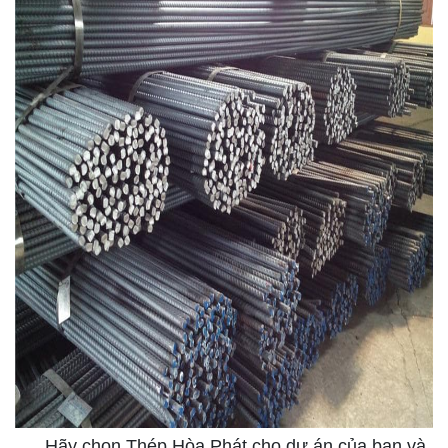
Hãy chọn Thép Hòa Phát cho dự án của bạn và