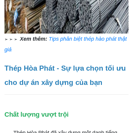
Xem thêm:
Tips phân biệt thép hào phát thật
➢ ➢ ➢
giả
Thép Hòa Phát - Sự lựa chọn tối ưu
cho dự án xây dựng của bạn
Chất lượng vượt trội
Thép Hòa Phát đã xây dựng một danh tiếng