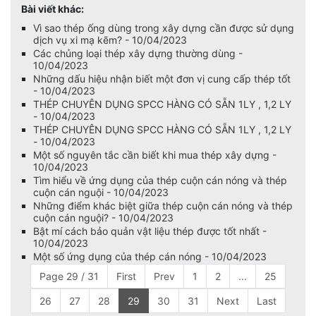
Bài viết khác:
Vì sao thép ống dùng trong xây dựng cần được sử dụng
dịch vụ xi mạ kẽm? - 10/04/2023
Các chủng loại thép xây dựng thường dùng -
10/04/2023
Những dấu hiệu nhận biết một đơn vị cung cấp thép tốt
- 10/04/2023
THÉP CHUYÊN DỤNG SPCC HÀNG CÓ SẴN 1LY , 1,2 LY
- 10/04/2023
THÉP CHUYÊN DỤNG SPCC HÀNG CÓ SẴN 1LY , 1,2 LY
- 10/04/2023
Một số nguyên tắc cần biết khi mua thép xây dựng -
10/04/2023
Tìm hiểu về ứng dụng của thép cuộn cán nóng và thép
cuộn cán nguội - 10/04/2023
Những điểm khác biệt giữa thép cuộn cán nóng và thép
cuộn cán nguội? - 10/04/2023
Bật mí cách bảo quản vật liệu thép được tốt nhất -
10/04/2023
Một số ứng dụng của thép cán nóng - 10/04/2023
Page 29 / 31
First
Prev
1
2
...
25
26
27
28
29
30
31
Next
Last