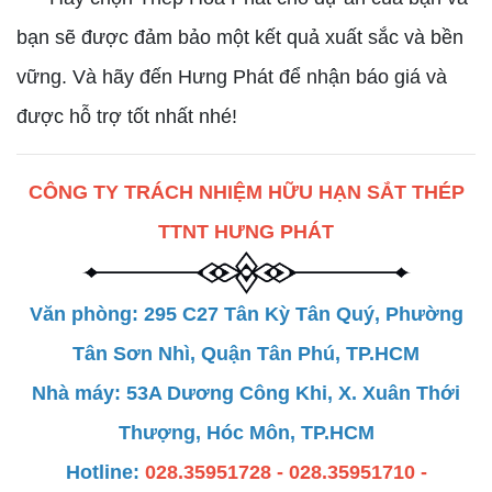
bạn sẽ được đảm bảo một kết quả xuất sắc và bền
vững. Và hãy đến Hưng Phát để nhận báo giá và
được hỗ trợ tốt nhất nhé!
CÔNG TY TRÁCH NHIỆM HỮU HẠN SẮT THÉP
TTNT HƯNG PHÁT
Văn phòng: 295 C27 Tân Kỳ Tân Quý, Phường
Tân Sơn Nhì, Quận Tân Phú, TP.HCM
Nhà máy: 53A Dương Công Khi, X. Xuân Thới
Thượng, Hóc Môn, TP.HCM
Hotline:
028.35951728 - 028.35951710 -